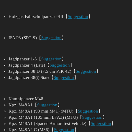
Holzgas Fahrschulpanzer I/III【
Suggestion
】
IFA P3 (SPG-9)【
Suggestion
】
Jagdpanzer 1-3【
Suggestion
】
Jagdpanzer 4 (Late)【
Suggestion
】
Jagdpanzer 38 D (7.5 cm PaK 42)【
Suggestion
】
Jagdpanzer 38(t) Starr【
Suggestion
】
Kampfpanzer M48
Kpz. M48A1【
Suggestion
】
Kpz. M48A1 (90 mm M41) (MTU)【
Suggestion
】
Kpz. M48A1 (105 mm L7A3) (MTU)【
Suggestion
】
Kpz. M48A1 (Spaced Armor Test Vehicle)【
Suggestion
】
Kpz. M48A2 C (M36)【
Suggestion
】