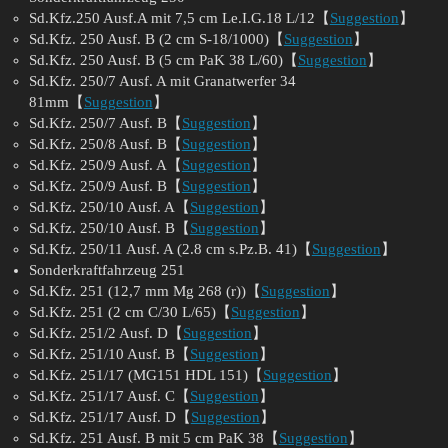
Sd.Kfz.250 Ausf.A mit 7,5 cm Le.I.G.18 L/12【
Suggestion
】
Sd.Kfz. 250 Ausf. B (2 cm S-18/1000)【
Suggestion
】
Sd.Kfz. 250 Ausf. B (5 cm PaK 38 L/60)【
Suggestion
】
Sd.Kfz. 250/7 Ausf. A mit Granatwerfer 34
81mm【
Suggestion
】
Sd.Kfz. 250/7 Ausf. B【
Suggestion
】
Sd.Kfz. 250/8 Ausf. B【
Suggestion
】
Sd.Kfz. 250/9 Ausf. A【
Suggestion
】
Sd.Kfz. 250/9 Ausf. B【
Suggestion
】
Sd.Kfz. 250/10 Ausf. A【
Suggestion
】
Sd.Kfz. 250/10 Ausf. B【
Suggestion
】
Sd.Kfz. 250/11 Ausf. A (2.8 cm s.Pz.B. 41)【
Suggestion
】
Sonderkraftfahrzeug 251
Sd.Kfz. 251 (12,7 mm Mg 268 (r))【
Suggestion
】
Sd.Kfz. 251 (2 cm C/30 L/65)【
Suggestion
】
Sd.Kfz. 251/2 Ausf. D【
Suggestion
】
Sd.Kfz. 251/10 Ausf. B【
Suggestion
】
Sd.Kfz. 251/17 (MG151 HDL 151)【
Suggestion
】
Sd.Kfz. 251/17 Ausf. C【
Suggestion
】
Sd.Kfz. 251/17 Ausf. D【
Suggestion
】
Sd.Kfz. 251 Ausf. B mit 5 cm PaK 38【
Suggestion
】