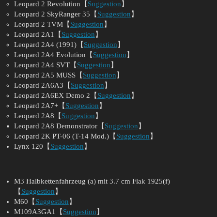
Leopard 2 Revolution【
Suggestion
】
Leopard 2 SkyRanger 35【
Suggestion
】
Leopard 2 TVM【
Suggestion
】
Leopard 2A1【
Suggestion
】
Leopard 2A4 (1991)【
Suggestion
】
Leopard 2A4 Evolution【
Suggestion
】
Leopard 2A4 SVT【
Suggestion
】
Leopard 2A5 MUSS【
Suggestion
】
Leopard 2A6A3【
Suggestion
】
Leopard 2A6EX Demo 2【
Suggestion
】
Leopard 2A7+【
Suggestion
】
Leopard 2A8【
Suggestion
】
Leopard 2A8 Demonstrator【
Suggestion
】
Leopard 2K PT-06 (T-14 Mod.)【
Suggestion
】
Lynx 120【
Suggestion
】
M3 Halbkettenfahrzeug (a) mit 3.7 cm Flak 1925(f)
【
Suggestion
】
M60【
Suggestion
】
M109A3GA1【
Suggestion
】