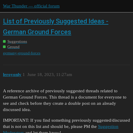
War Thunder — official forum
List of Previously Suggested Ideas -
German Ground Forces
Suggestions
Ground
germany-ground-forces
leroyonly
1
June 18, 2023, 11:27am
A reference archive of previously suggested threads related to
German Ground Forces. This thread is a document for everyone to
see and check before they create a double post on an already
discussed idea.
IMPORTANT: If you find something previously suggested/discussed
that is not on this list and should be, please PM the
Suggestion
Moderators
and let them know!