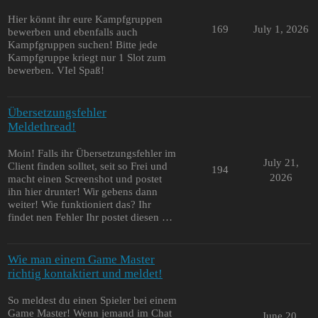
Hier könnt ihr eure Kampfgruppen
169
July 1, 2026
bewerben und ebenfalls auch
Kampfgruppen suchen! Bitte jede
Kampfgruppe kriegt nur 1 Slot zum
bewerben. VIel Spaß!
Übersetzungsfehler
Meldethread!
Moin! Falls ihr Übersetzungsfehler im
July 21,
Client finden solltet, seit so Frei und
194
2026
macht einen Screenshot und postet
ihn hier drunter! Wir gebens dann
weiter! Wie funktioniert das? Ihr
findet nen Fehler Ihr postet diesen …
Wie man einem Game Master
richtig kontaktiert und meldet!
So meldest du einen Spieler bei einem
Game Master! Wenn jemand im Chat
June 20,