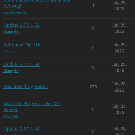
July 29,
AA weg?
1
2026
game-mecanic
Update 2.57.1.52
July 29,
0
2026
changelog
Behoben! Nr. 116
July 29,
0
2026
behoben
Update 2.57.1.50
July 28,
0
2026
changelog
July 28,
Was hört ihr gerade?
275
2026
Work-In-Progress: Der M7
July 24,
Panzer
0
2026
dev-blog
Update 2.57.1.48
July 24,
0
2026