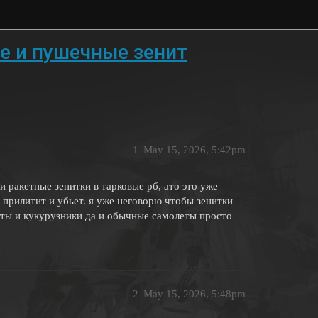
е и пушечные зенит
1
May 15, 2026, 5:42pm
 ракетные зенитки в тарковые рб, ато это уже
 прилитит и убьет. я уже неговорю чтобы зенитки
еты и кукурузники да и обычные самолеты просто
2
May 15, 2026, 5:48pm