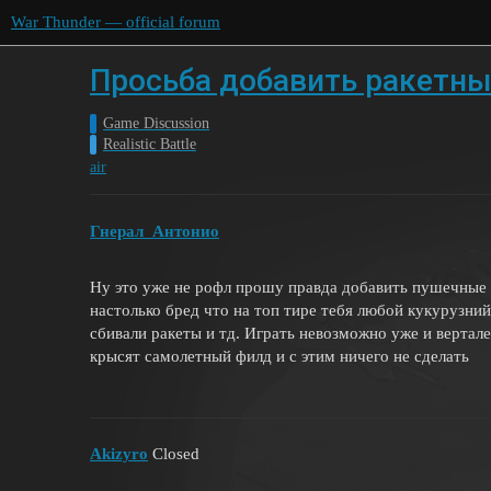
War Thunder — official forum
Просьба добавить ракетны
Game Discussion
Realistic Battle
air
Гнерал_Антонио
Ну это уже не рофл прошу правда добавить пушечные и
настолько бред что на топ тире тебя любой кукурузний
сбивали ракеты и тд. Играть невозможно уже и вертал
крысят самолетный филд и с этим ничего не сделать
Akizyro
Closed