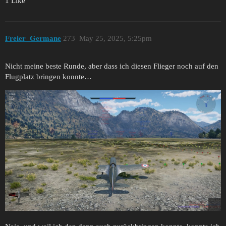
1 Like
Freier_Germane
273
May 25, 2025, 5:25pm
Nicht meine beste Runde, aber dass ich diesen Flieger noch auf den
Flugplatz bringen konnte…