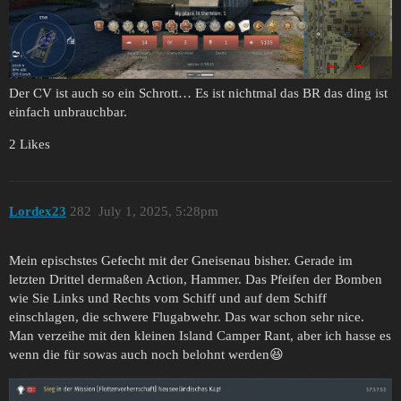
Der CV ist auch so ein Schrott… Es ist nichtmal das BR das ding ist
einfach unbrauchbar.
2 Likes
Lordex23
282
July 1, 2025, 5:28pm
Mein epischstes Gefecht mit der Gneisenau bisher. Gerade im
letzten Drittel dermaßen Action, Hammer. Das Pfeifen der Bomben
wie Sie Links und Rechts vom Schiff und auf dem Schiff
einschlagen, die schwere Flugabwehr. Das war schon sehr nice.
Man verzeihe mit den kleinen Island Camper Rant, aber ich hasse es
wenn die für sowas auch noch belohnt werden😆