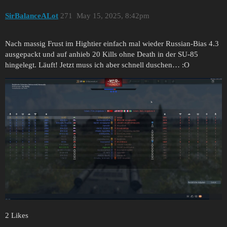
SirBalanceALot
271
May 15, 2025, 8:42pm
Nach massig Frust im Hightier einfach mal wieder Russian-Bias 4.3
ausgepackt und auf anhieb 20 Kills ohne Death in der SU-85
hingelegt. Läuft! Jetzt muss ich aber schnell duschen… :O
2 Likes