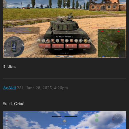
3 Likes
AyAkii
281
June 28, 2025, 4:20pm
Stock Grind