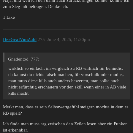
Naja, und weil ich den dann auch zurückbringen konnte, konnte ich
zum Sieg mit beitragen. Denke ich.
1 Like
DerGrafVonZahl
275
June 4, 2025, 11:20pm
Gnadentod_777:
wirklich so einfach, im vergleich zu RB wirklich für behindis,
da kannst du nichts falsch machen, für vorschulkinder modus,
man muss diese kills auch anders bewerten, man sollte auch
nicht erfürchtig erschauern vor den skill wenn einer in AB viele
kills macht
Merkt man, dass er sein Selbstwertgefühl steigern möchte in dem er
RB spielt?
Ich finde man muss arg zwischen den Zeilen lesen aber ein Funken
ist erkennbar.