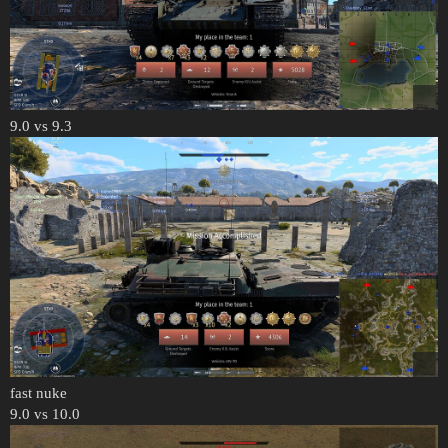
9.0 vs 9.3
fast nuke
9.0 vs 10.0