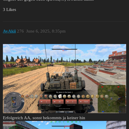
3 Likes
AyAkii
276
June 6, 2025, 8:35pm
Erfolgreich AA, sonst bekommts ja keiner hin