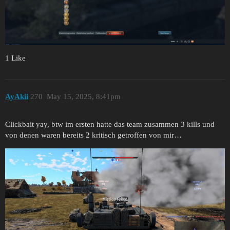
1 Like
AyAkii
270
May 15, 2025, 8:41pm
Clickbait yay, btw im ersten hatte das team zusammen 3 kills und
von denen waren bereits 2 kritisch getroffen von mir…