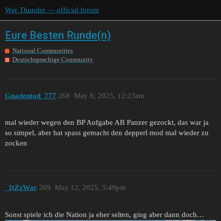
War Thunder — official forum
Eure Besten Runde(n)
National Communities
Deutschsprachige Community
Gnadentod_777
268
May 8, 2025, 12:23am
mal wieder wegen den BP Aufgabe AB Panzer gezockt, das war ja
so simpel, aber hat spass gemacht den depperl mod mal wieder zu
zocken
_ItZzWar
269
May 12, 2025, 5:49pm
Sonst spiele ich die Nation ja eher selten, ging aber dann doch…