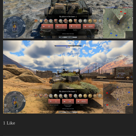
1 Like