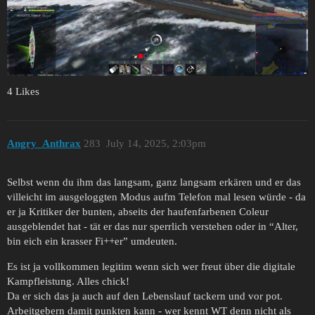
4 Likes
Angry_Anthrax
283
July 14, 2025, 2:03pm
Selbst wenn du ihm das langsam, ganz langsam erkären und er das
villeicht im ausgeloggten Modus aufm Telefon mal lesen würde - da
er ja Kritiker der bunten, abseits der haufenfarbenen Coleur
ausgeblendet hat - tät er das nur sperrlich verstehen oder in “Alter,
bin eich ein krasser Fi++er” umdeuten.
Es ist ja vollkommen legitim wenn sich wer freut über die digitale
Kampfleistung. Alles chick!
Da er sich das ja auch auf den Lebenslauf tackern und vor pot.
Arbeitgebern damit punkten kann - wer kennt WT denn nicht als