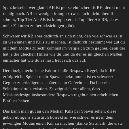
Spaß beiseite, wer glaubt AB ist per se einfacher als RB, denkt nicht
richtig nach. AB ist weniger komplex (was auch nicht überall
stimmt, Top Tier Air AB ist komplexer als Top Tier Air RB, da es
mehr Faktoren zu berücksichtigen gibt).
Schwerer wir RB aber dadurch an sich nicht, den wie schwer es ist
zu Gewinnen und Kills zu machen, ist dadurch bestimmt wie gut du
mit dem Modus zurecht kommst im Vergleich zum gegner, denn der
hat ja die gleichen Hilfen wie du und da der es im gleichen Maßen
einfacher hat wie du es hast, hebt sich das auf.
Der einzige technische Faktor ist die Respawn Regel, da in RB
erfolgreiche Spieler mehr Spawns bekommen, ist es schwerer
Gegner zu erledigen so später es im Gefecht ist. Da hier ein
Selektionsdruck existiert. Es zeigt sich vor allem, dass
Missionsdesign insbesondere Respawn regeln einen erheblichen
Einfluss haben.
Das kann man gut an den Median Kills per Spawn sehen, diese
geben übrigens statistisch korrekt an wie schwer es ist in dem
jeweiligen Modus einen Kill zu machen (danke Statshark, die erste