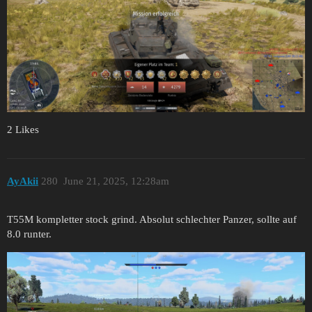
2 Likes
AyAkii
280
June 21, 2025, 12:28am
T55M kompletter stock grind. Absolut schlechter Panzer, sollte auf
8.0 runter.