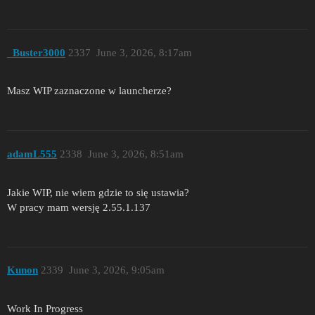
_Buster3000
2337
June 3, 2026, 8:17am
Masz WIP zaznaczone w launcherze?
adamL555
2338
June 3, 2026, 8:51am
Jakie WIP, nie wiem gdzie to się ustawia?
W pracy mam wersję 2.55.1.137
Kunon
2339
June 3, 2026, 9:05am
Work In Progress