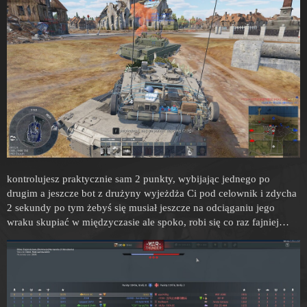
kontrolujesz praktycznie sam 2 punkty, wybijając jednego po
drugim a jeszcze bot z drużyny wyjeżdża Ci pod celownik i zdycha
2 sekundy po tym żebyś się musiał jeszcze na odciąganiu jego
wraku skupiać w międzyczasie ale spoko, robi się co raz fajniej…