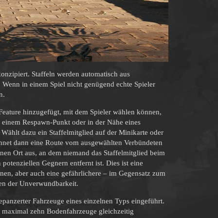
konzipiert. Staffeln werden automatisch aus
el. Wenn in einem Spiel nicht genügend echte Spieler
n.
 Feature hinzugefügt, mit dem Spieler wählen können,
 an einem Respawn-Punkt oder in der Nähe eines
. Wählt dazu ein Staffelmitglied auf der Minikarte oder
echnet dann eine Route vom ausgewählten Verbündeten
en Ort aus, an dem niemand das Staffelmitglied beim
otenziellen Gegnern entfernt ist. Dies ist eine
wnen, aber auch eine gefährlichere – im Gegensatz zum
den der Unverwundbarkeit.
anzerter Fahrzeuge eines einzelnen Typs eingeführt.
uf maximal zehn Bodenfahrzeuge gleichzeitig