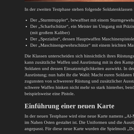
In der zweiten Testphase stehen folgende Soldatenklassen
Der „Sturmtruppler“, bewaffnet mit einem Sturmgeweh
Der „Scharfschütze“, ein Meister im Umgang mit Präzi
(mit großem Kaliber)
Der „Spezialist“, dessen Hauptwaffen Maschinenpisto
Der „Maschinengewehrschütze“ mit einem leichten M
Die Klassen unterscheiden sich hinsichtlich ihres Rüstung
kann zusätzliche Waffen und Ausrüstung mit in den Kamp
Soldaten und dessen Einsatzmöglichkeiten auswirkt. In der
Ausrüstung; nun habt ihr die Wahl: Macht euren Soldaten 
zugunsten von schwererer Rüstung und zusätzlicher Aussta
schwere Waffen hinken nicht mehr so stark hinterher, benö
beispielsweise eine Pistole.
Einführung einer neuen Karte
In der neuen Testphase wird eine neue Karte namens „Al-M
im Nahen Osten gestaltet ist. Die Uniformen und die Aus
angepasst. Für diese neue Karte wurden die Spielmodi „Do