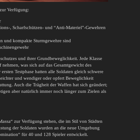
 zur Verfügung:
r
sions-, Scharfschützen- und “Anti-Materiel”-Gewehren
len und kompakte Sturmgewehre sind
aschinengewehr
sschutzes und ihrer Grundbeweglichkeit. Jede Klasse
f nehmen, was sich auf das Gesamtgewicht des
 ersten Testphase hatten alle Soldaten gleich schwere
leichter und wendiger oder opfert Beweglichkeit
ttung. Auch die Trägheit der Waffen hat sich geändert;
tigen aber natürlich immer noch länger zum Zielen als
assa“ zur Verfügung stehen, die im Stil von Städten
rüstung der Soldaten wurden an die neue Umgebung
mination“ für 40 und 128 Spieler entwickelt.