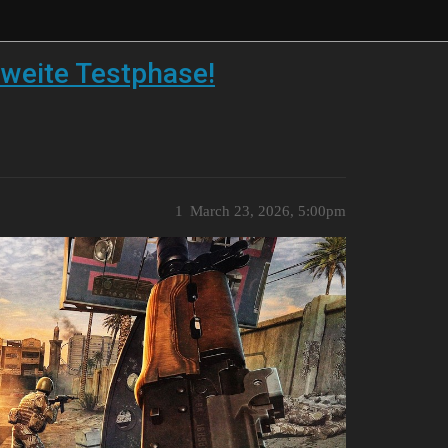
zweite Testphase!
1
March 23, 2026, 5:00pm