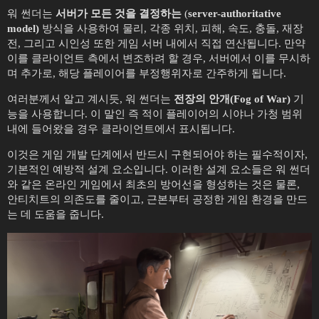
워 썬더는
서버가 모든 것을 결정하는
(
server-authoritative
model)
방식을 사용하여 물리, 각종 위치, 피해, 속도, 충돌, 재장
전, 그리고 시인성 또한 게임 서버 내에서 직접 연산됩니다. 만약
이를 클라이언트 측에서 변조하려 할 경우, 서버에서 이를 무시하
며 추가로, 해당 플레이어를 부정행위자로 간주하게 됩니다.
여러분께서 알고 계시듯, 워 썬더는
전장의 안개(Fog of War)
기
능을 사용합니다. 이 말인 즉 적이 플레이어의 시야나 가청 범위
내에 들어왔을 경우 클라이언트에서 표시됩니다.
이것은 게임 개발 단계에서 반드시 구현되어야 하는 필수적이자,
기본적인 예방적 설계 요소입니다. 이러한 설계 요소들은 워 썬더
와 같은 온라인 게임에서 최초의 방어선을 형성하는 것은 물론,
안티치트의 의존도를 줄이고, 근본부터 공정한 게임 환경을 만드
는 데 도움을 줍니다.