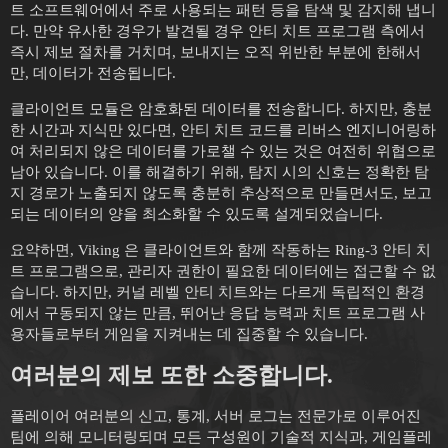
트 소프트웨어에서 주로 사용되는 패턴 등을 탐색 및 감지해 냅니
다. 만약 유사한 경우가 발견될 경우 안티 치트 프로그램 측에서
즉시 제보 절차를 거치며, 보내지는 오직 위반한 부분에 한해서
만, 데이터가 전송됩니다.
클라이언트 모듈은 암호화된 데이터를 전송합니다. 하지만, 충분
한 시간과 지식만 있다면, 안티 치트 코드를 리버스 엔지니어링하
여 처리되지 않은 데이터를 가로챌 수 있는 것은 여전히 위협으로
남아 있습니다. 이를 해결하기 위해, 탐지 시의 신호는 정확한 탐
지 경로가 노출되지 않도록 충분히 추상적으로 만들면서도, 보고
되는 데이터의 양을 최소화할 수 있도록 설계되었습니다.
요약하면, Viking 은 클라이언트와 함께 작동하는 Ring-3 안티 치
트 프로그램으로, 관리자 권한이 필요한 데이터에는 접근할 수 없
습니다. 하지만, 커널 레벨 안티 치트와는 다르게 독립적인 환경
에서 구동되지 않는 만큼, 뛰어난 응답 능력과 치트 프로그램 사
용자들로부터 게임을 지켜내는 데 집중할 수 있습니다.
여러분의 제보 또한 소중합니다.
플레이어 여러분의 신고, 통계, 서버 로그는 전문가로 이루어진
팀에 의해 모니터링되며 모든 구성원이 기술적 지식과, 게임플레