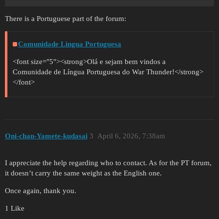
There is a Portuguese part of the forum:
Comunidade Lingua Portuguesa
<font size="5"><strong>Olá e sejam bem vindos a
Comunidade de Língua Portuguesa do War Thunder!</strong>
</font>
Oni-chan-Yamete-kudasai
3
April 6, 2026, 7:38am
I appreciate the help regarding who to contact. As for the PT forum,
it doesn’t carry the same weight as the English one.
Once again, thank you.
1 Like