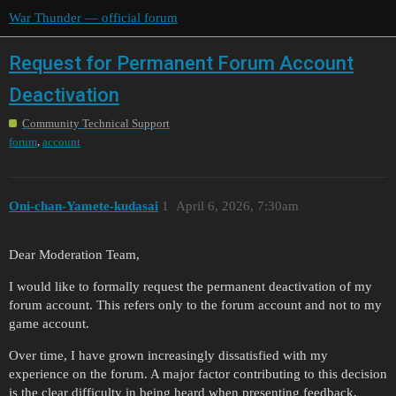
War Thunder — official forum
Request for Permanent Forum Account
Deactivation
Community Technical Support
,
forum
account
Oni-chan-Yamete-kudasai
1
April 6, 2026, 7:30am
Dear Moderation Team,
I would like to formally request the permanent deactivation of my
forum account. This refers only to the forum account and not to my
game account.
Over time, I have grown increasingly dissatisfied with my
experience on the forum. A major factor contributing to this decision
is the clear difficulty in being heard when presenting feedback,