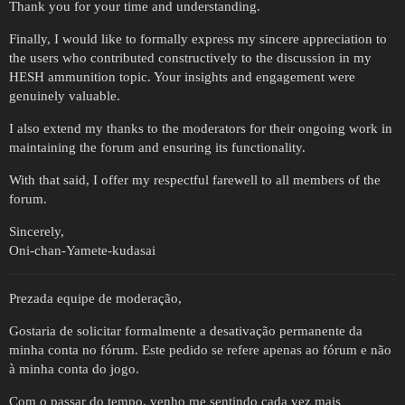
Thank you for your time and understanding.
Finally, I would like to formally express my sincere appreciation to
the users who contributed constructively to the discussion in my
HESH ammunition topic. Your insights and engagement were
genuinely valuable.
I also extend my thanks to the moderators for their ongoing work in
maintaining the forum and ensuring its functionality.
With that said, I offer my respectful farewell to all members of the
forum.
Sincerely,
Oni-chan-Yamete-kudasai
Prezada equipe de moderação,
Gostaria de solicitar formalmente a desativação permanente da
minha conta no fórum. Este pedido se refere apenas ao fórum e não
à minha conta do jogo.
Com o passar do tempo, venho me sentindo cada vez mais