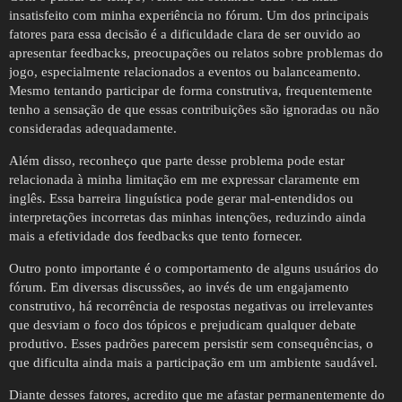
insatisfeito com minha experiência no fórum. Um dos principais
fatores para essa decisão é a dificuldade clara de ser ouvido ao
apresentar feedbacks, preocupações ou relatos sobre problemas do
jogo, especialmente relacionados a eventos ou balanceamento.
Mesmo tentando participar de forma construtiva, frequentemente
tenho a sensação de que essas contribuições são ignoradas ou não
consideradas adequadamente.
Além disso, reconheço que parte desse problema pode estar
relacionada à minha limitação em me expressar claramente em
inglês. Essa barreira linguística pode gerar mal-entendidos ou
interpretações incorretas das minhas intenções, reduzindo ainda
mais a efetividade dos feedbacks que tento fornecer.
Outro ponto importante é o comportamento de alguns usuários do
fórum. Em diversas discussões, ao invés de um engajamento
construtivo, há recorrência de respostas negativas ou irrelevantes
que desviam o foco dos tópicos e prejudicam qualquer debate
produtivo. Esses padrões parecem persistir sem consequências, o
que dificulta ainda mais a participação em um ambiente saudável.
Diante desses fatores, acredito que me afastar permanentemente do