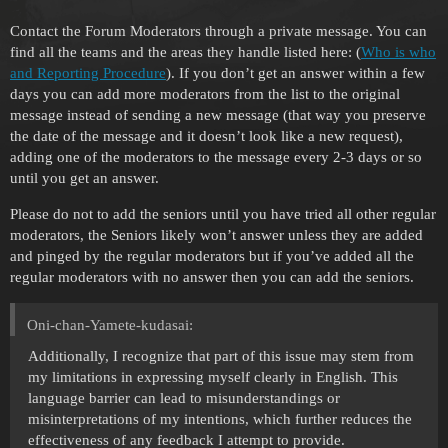
Contact the Forum Moderators through a private message. You can
find all the teams and the areas they handle listed here: (
Who is who
and Reporting Procedure
). If you don’t get an answer within a few
days you can add more moderators from the list to the original
message instead of sending a new message (that way you preserve
the date of the message and it doesn’t look like a new request),
adding one of the moderators to the message every 2-3 days or so
until you get an answer.
Please do not to add the seniors until you have tried all other regular
moderators, the Seniors likely won’t answer unless they are added
and pinged by the regular moderators but if you’ve added all the
regular moderators with no answer then you can add the seniors.
Oni-chan-Yamete-kudasai:
Additionally, I recognize that part of this issue may stem from
my limitations in expressing myself clearly in English. This
language barrier can lead to misunderstandings or
misinterpretations of my intentions, which further reduces the
effectiveness of any feedback I attempt to provide.