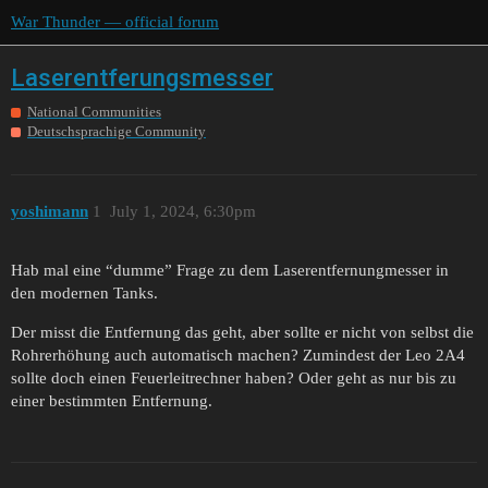
War Thunder — official forum
Laserentferungsmesser
National Communities
Deutschsprachige Community
yoshimann
1
July 1, 2024, 6:30pm
Hab mal eine “dumme” Frage zu dem Laserentfernungmesser in
den modernen Tanks.
Der misst die Entfernung das geht, aber sollte er nicht von selbst die
Rohrerhöhung auch automatisch machen? Zumindest der Leo 2A4
sollte doch einen Feuerleitrechner haben? Oder geht as nur bis zu
einer bestimmten Entfernung.