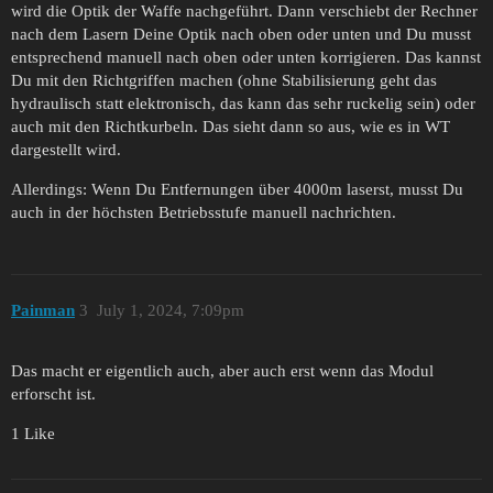
wird die Optik der Waffe nachgeführt. Dann verschiebt der Rechner
nach dem Lasern Deine Optik nach oben oder unten und Du musst
entsprechend manuell nach oben oder unten korrigieren. Das kannst
Du mit den Richtgriffen machen (ohne Stabilisierung geht das
hydraulisch statt elektronisch, das kann das sehr ruckelig sein) oder
auch mit den Richtkurbeln. Das sieht dann so aus, wie es in WT
dargestellt wird.
Allerdings: Wenn Du Entfernungen über 4000m laserst, musst Du
auch in der höchsten Betriebsstufe manuell nachrichten.
Painman
3
July 1, 2024, 7:09pm
Das macht er eigentlich auch, aber auch erst wenn das Modul
erforscht ist.
1 Like