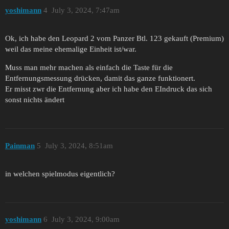
yoshimann
4
July 3, 2024, 7:47am
Ok, ich habe den Leopard 2 vom Panzer Btl. 123 gekauft (Premium)
weil das meine ehemalige Einheit ist/war.
Muss man mehr machen als einfach die Taste für die
Entfernungsmessung drücken, damit das ganze funktionert.
Er misst zwr die Entfernung aber ich habe den EIndruck das sich
sonst nichts ändert
Painman
5
July 3, 2024, 8:51am
in welchen spielmodus eigentlich?
yoshimann
6
July 3, 2024, 9:00am