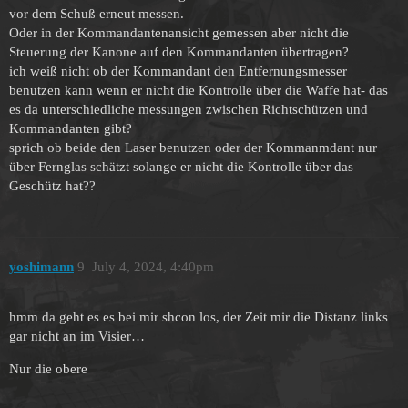
vor dem Schuß erneut messen.
Oder in der Kommandantenansicht gemessen aber nicht die
Steuerung der Kanone auf den Kommandanten übertragen?
ich weiß nicht ob der Kommandant den Entfernungsmesser
benutzen kann wenn er nicht die Kontrolle über die Waffe hat- das
es da unterschiedliche messungen zwischen Richtschützen und
Kommandanten gibt?
sprich ob beide den Laser benutzen oder der Kommanmdant nur
über Fernglas schätzt solange er nicht die Kontrolle über das
Geschütz hat??
yoshimann
9
July 4, 2024, 4:40pm
hmm da geht es es bei mir shcon los, der Zeit mir die Distanz links
gar nicht an im Visier…
Nur die obere