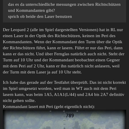
das es da unterschiedliche messungen zwischen Richtschützen
und Kommandanten gibt?
sprich ob beide den Laser benutzen
Der Leopard 2 (alle im Spiel dargestellten Versionen) hat in RL nur
einen Laser in der Optik des Richtschützen, keinen im Peri des
Kommandanten. Wenn der Kommandant den Turm über die Optik
der Richtschützen führt, kann er lasern. Führt er nur das Peri, dann
kann er das nicht. Und über Fernglas natürlich auch nicht. Steht der
Turm auf 10 Uhr und der Kommandant beobachtet einen Gegner
mit dem Peri auf 2 Uhr, kann er ihn natürlich nicht anlasern, weil
der Turm mit dem Laser ja auf 10 Uhr steht.
Ich habe das gerade auf der Testfahrt überprüft. Das ist nicht korrekt
im Spiel umgesetzt worden, weil man in WT auch mit dem Peri
lasern kann, was beim 1A5, A1A1(L/44) und 2A4 bis 2A7 definitiv
nicht gehen sollte.
Kommandant lasert mit Peri (geht eigentlich nicht):