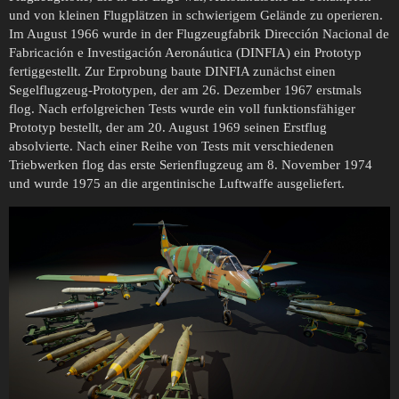
und von kleinen Flugplätzen in schwierigem Gelände zu operieren.
Im August 1966 wurde in der Flugzeugfabrik Dirección Nacional de
Fabricación e Investigación Aeronáutica (DINFIA) ein Prototyp
fertiggestellt. Zur Erprobung baute DINFIA zunächst einen
Segelflugzeug-Prototypen, der am 26. Dezember 1967 erstmals
flog. Nach erfolgreichen Tests wurde ein voll funktionsfähiger
Prototyp bestellt, der am 20. August 1969 seinen Erstflug
absolvierte. Nach einer Reihe von Tests mit verschiedenen
Triebwerken flog das erste Serienflugzeug am 8. November 1974
und wurde 1975 an die argentinische Luftwaffe ausgeliefert.