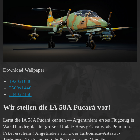
Download Wallpaper:
1920x1080
2560x1440
3840x2160
Wir stellen die IA 58A Pucará vor!
Lernt die IA 58A Pucará kennen — Argentiniens erstes Flugzeug in
War Thunder, das im großen Update Heavy Cavalry als Premium-
Paket erscheint! Angetrieben von zwei Turbomeca-Astazou-
Turboprop-Triebwerken (ähnlich denen des Alouette-