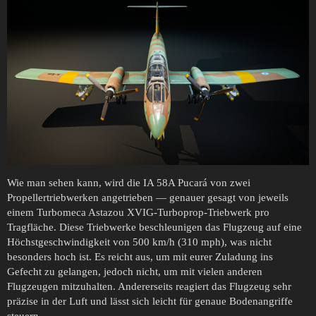
Wie man sehen kann, wird die IA 58A Pucará von zwei
Propellertriebwerken angetrieben — genauer gesagt von jeweils
einem Turbomeca Astazou XVIG-Turboprop-Triebwerk pro
Tragfläche. Diese Triebwerke beschleunigen das Flugzeug auf eine
Höchstgeschwindigkeit von 500 km/h (310 mph), was nicht
besonders hoch ist. Es reicht aus, um mit eurer Zuladung ins
Gefecht zu gelangen, jedoch nicht, um mit vielen anderen
Flugzeugen mitzuhalten. Andererseits reagiert das Flugzeug sehr
präzise in der Luft und lässt sich leicht für genaue Bodenangriffe