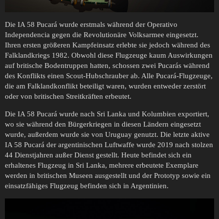
Die IA 58 Pucará wurde erstmals während der Operativo
Independencia gegen die Revolutionäre Volksarmee eingesetzt.
Ihren ersten größeren Kampfeinsatz erlebte sie jedoch während des
Falklandkriegs 1982. Obwohl diese Flugzeuge kaum Auswirkungen
auf britische Bodentruppen hatten, schossen zwei Pucarás während
des Konflikts einen Scout-Hubschrauber ab. Alle Pucará-Flugzeuge,
die am Falklandkonflikt beteiligt waren, wurden entweder zerstört
oder von britischen Streitkräften erbeutet.
Die IA 58 Pucará wurde nach Sri Lanka und Kolumbien exportiert,
wo sie während den Bürgerkriegen in diesen Ländern eingesetzt
wurde, außerdem wurde sie von Uruguay genutzt. Die letzte aktive
IA 58 Pucará der argentinischen Luftwaffe wurde 2019 nach stolzen
44 Dienstjahren außer Dienst gestellt. Heute befindet sich ein
erhaltenes Flugzeug in Sri Lanka, mehrere erbeutete Exemplare
werden in britischen Museen ausgestellt und der Prototyp sowie ein
einsatzfähiges Flugzeug befinden sich in Argentinien.