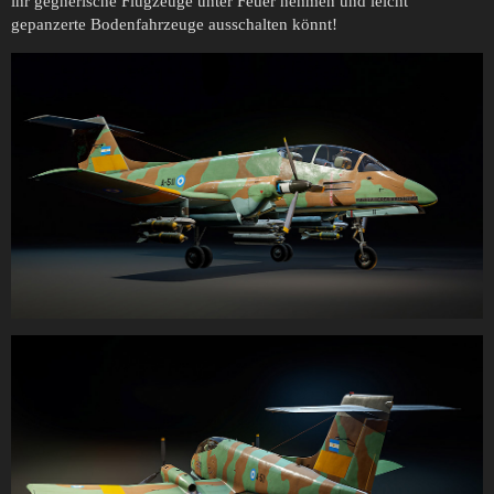
ihr gegnerische Flugzeuge unter Feuer nehmen und leicht
gepanzerte Bodenfahrzeuge ausschalten könnt!