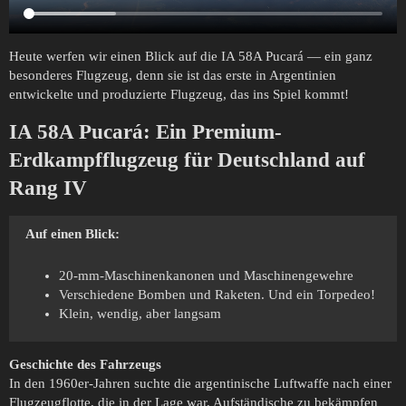
Heute werfen wir einen Blick auf die IA 58A Pucará — ein ganz
besonderes Flugzeug, denn sie ist das erste in Argentinien
entwickelte und produzierte Flugzeug, das ins Spiel kommt!
IA 58A Pucará: Ein Premium-
Erdkampfflugzeug für Deutschland auf
Rang IV
Auf einen Blick:
20-mm-Maschinenkanonen und Maschinengewehre
Verschiedene Bomben und Raketen. Und ein Torpedeo!
Klein, wendig, aber langsam
Geschichte des Fahrzeugs
In den 1960er-Jahren suchte die argentinische Luftwaffe nach einer
Flugzeugflotte, die in der Lage war, Aufständische zu bekämpfen