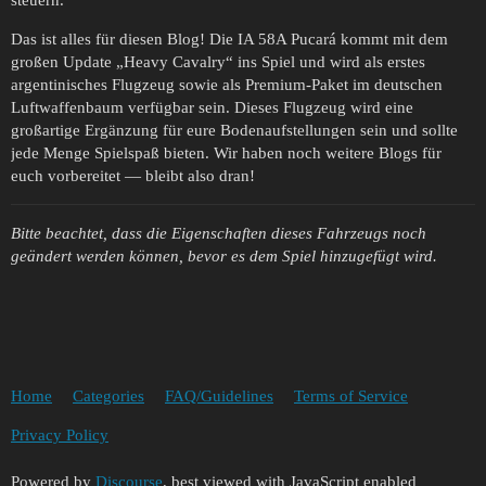
steuern.
Das ist alles für diesen Blog! Die IA 58A Pucará kommt mit dem
großen Update „Heavy Cavalry“ ins Spiel und wird als erstes
argentinisches Flugzeug sowie als Premium-Paket im deutschen
Luftwaffenbaum verfügbar sein. Dieses Flugzeug wird eine
großartige Ergänzung für eure Bodenaufstellungen sein und sollte
jede Menge Spielspaß bieten. Wir haben noch weitere Blogs für
euch vorbereitet — bleibt also dran!
Bitte beachtet, dass die Eigenschaften dieses Fahrzeugs noch
geändert werden können, bevor es dem Spiel hinzugefügt wird.
Home
Categories
FAQ/Guidelines
Terms of Service
Privacy Policy
Powered by
Discourse
, best viewed with JavaScript enabled