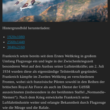
Hintergrundbild herunterladen:
1920x1080
2560x1440
3840x2160
Frankreich setzte bereits seit dem Ersten Weltkrieg in großem
Umfang Flugzeuge ein und legte in der Zwischenkriegszeit
besonderen Wert auf den Ausbau seiner Luftstreitkräfte; am 2. Juli
1934 wurden diese als eigenständige Teilstreitkraft gegründet.
Frankreich kämpfte im Zweiten Weltkrieg an verschiedenen
Fronten, wobei sich französische Piloten sowohl in den Reihen der
britischen Royal Air Force als auch im Dienst der UdSSR
auszeichneten (insbesondere in der berühmten Staffel „Normandie-
Niemen“). Nach dem Krieg entwickelte Frankreich seine
Luftfahrtindustrie weiter und erlangte Bekanntheit durch Flugzeuge
wie die Mirage und die Rafale.