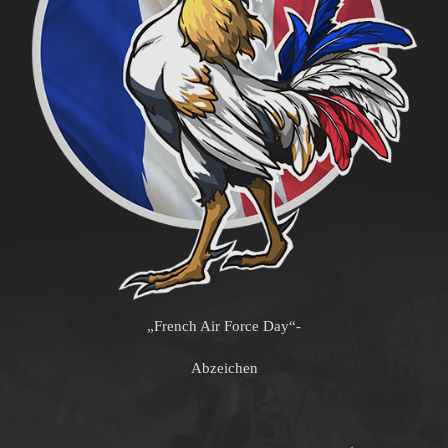
„French Air Force Day“-
Abzeichen