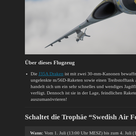
Über dieses Flugzeug
Die
J35A Draken
ist mit zwei 30-mm-Kanonen bewaffne
ungelenkte m/56D-Raketen sowie einen Treibstofftank 
handelt sich um ein sehr schnelles und wendiges Jag
verfügt. Dennoch ist sie in der Lage, feindlichen Rak
auszumanövrieren!
Schaltet die Trophäe “Swedish Air F
Wann:
Vom 1. Juli (13:00 Uhr MESZ) bis zum 4. Juli 