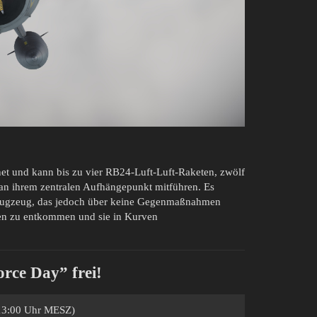
t und kann bis zu vier RB24-Luft-Luft-Raketen, zwölf
an ihrem zentralen Aufhängepunkt mitführen. Es
dflugzeug, das jedoch über keine Gegenmaßnahmen
eten zu entkommen und sie in Kurven
orce Day” frei!
(13:00 Uhr MESZ)