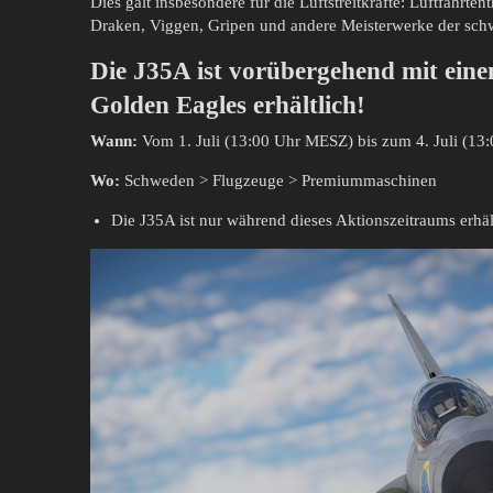
Dies galt insbesondere für die Luftstreitkräfte: Luftfahrt
Draken, Viggen, Gripen und andere Meisterwerke der sch
Die J35A ist vorübergehend mit ein
Golden Eagles erhältlich!
Wann:
Vom 1. Juli (13:00 Uhr MESZ) bis zum 4. Juli (1
Wo:
Schweden > Flugzeuge > Premiummaschinen
Die J35A ist nur während dieses Aktionszeitraums erhäl