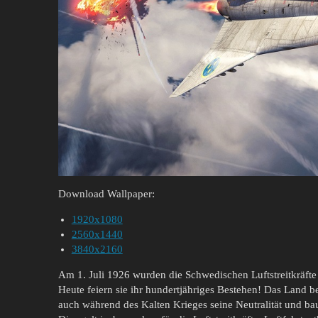
Download Wallpaper:
1920x1080
2560x1440
3840x2160
Am 1. Juli 1926 wurden die Schwedischen Luftstreitkräfte a
Heute feiern sie ihr hundertjähriges Bestehen! Das Land 
auch während des Kalten Krieges seine Neutralität und baut