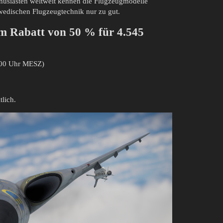
enthusiasten weltweit kennen die Flugzeugmodelle
wedischen Flugzeugtechnik nur zu gut.
em Rabatt von 50 % für 4.545
3:00 Uhr MESZ)
tlich.