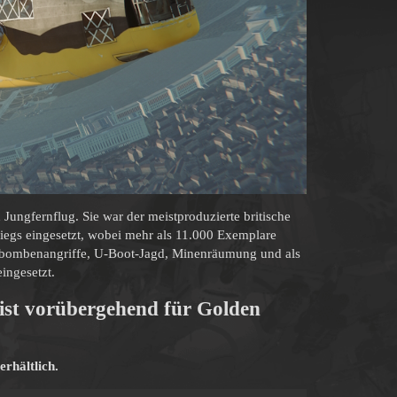
Jungfernflug. Sie war der meistproduzierte britische
egs eingesetzt, wobei mehr als 11.000 Exemplare
tbombenangriffe, U-Boot-Jagd, Minenräumung und als
ingesetzt.
 ist vorübergehend für Golden
erhältlich.