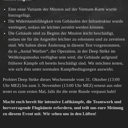
Eine neue Variante der Mission auf der Vietnam-Karte wurde
hinzugefügt.
Die Widerstandsfähigkeit von Gebäuden der Infrastruktur wurde
verringert, sodass sie leichter zerstört werden können.
Die Gebäude sind zu Beginn der Mission leicht beschädigt,
sodass sie für die Angreifer leichter zu erkennen und zu zerstören
sind. Wir haben diese Änderung in diesem Test vorgenommen,
da in „Aerial Warfare“, der Operation, in der Deep Strike im
Weltkriegsmodus verfügbar sein wird, die Gebäude aufgrund
früherer Kämpfe oft bereits beschädigt sind. Wir möchten testen,
wie sich dies unter normalen Kampfbedingungen auswirkt.
Probiert Deep Strike dieses Wochenende vom 31. Oktober (13:00
Uhr MEZ) bis zum 3. November (13:00 Uhr MEZ) erneut aus oder
testet es zum ersten Mal, falls ihr die erste Runde verpasst habt!
Macht euch bereit für intensive Luftkämpfe, die Teamwork und
hervorragende Flugkünste erfordern, und teilt uns eure Meinung
zu diesem Event mit. Wir sehen uns in den Lüften!