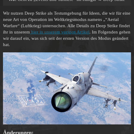
Wir nutzen Deep Strike als Testumgebung für Ideen, die wir für eine
neue Art von Operation im Weltkriegsmodus namens „“Aerial
Warfare“ (Luftkrieg) untersuchen. Alle Details zu Deep Strike findet
ihr in unserem
hier in unserem vorigen Artikel
. Im Folgenden gehen
wir darauf ein, was sich seit der ersten Version des Modus geändert
hat.
Änderungen: