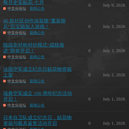
每月史实贴花·七月
0
July 9, 2026
中文分论坛
新闻公告
40 款社区创作涂装随“重装骑
兵”百宝箱加入游戏！
0
July 3, 2026
中文分论坛
新闻公告
陆战非对称对抗模式“战线推
进”即将开启！
0
July 3, 2026
中文分论坛
新闻公告
法国空军成立纪念日贴花物资箱
上架
0
July 2, 2026
中文分论坛
新闻公告
瑞典空军成立 100 周年纪念活动
开启！
0
July 1, 2026
中文分论坛
新闻公告
日本自卫队成立纪念日，贴花物
资箱与载具返售活动开启
0
July 1, 2026