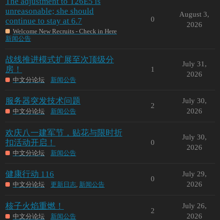
The adjustment to T26E5 is
unreasonable; she should
August 3,
0
continue to stay at 6.7
2026
Welcome New Recruits - Check in Here
新闻公告
战线推进模式扩展至次顶级分
July 31,
房！
1
2026
中文分论坛
新闻公告
服务器突发技术问题
July 30,
2
2026
中文分论坛
新闻公告
欢庆八一建军节，贴花与限时折
July 30,
扣活动开启！
0
2026
中文分论坛
新闻公告
健康行动 116
July 29,
0
2026
中文分论坛
更新日志
,
新闻公告
核子火焰重燃！
July 26,
2
2026
中文分论坛
新闻公告