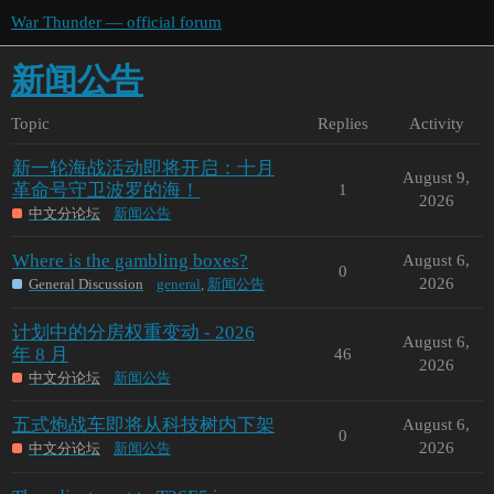
War Thunder — official forum
新闻公告
Topic
Replies
Activity
新一轮海战活动即将开启：十月
August 9,
革命号守卫波罗的海！
1
2026
中文分论坛
新闻公告
Where is the gambling boxes?
August 6,
0
2026
General Discussion
general
,
新闻公告
计划中的分房权重变动 - 2026
August 6,
年 8 月
46
2026
中文分论坛
新闻公告
五式炮战车即将从科技树内下架
August 6,
0
2026
中文分论坛
新闻公告