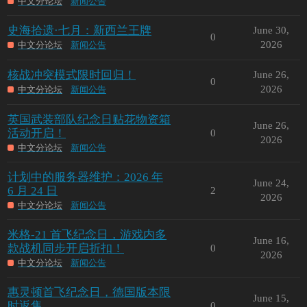
中文分论坛
新闻公告
史海拾遗·七月：新西兰王牌
June 30,
0
2026
中文分论坛
新闻公告
核战冲突模式限时回归！
June 26,
0
2026
中文分论坛
新闻公告
英国武装部队纪念日贴花物资箱
June 26,
活动开启！
0
2026
中文分论坛
新闻公告
计划中的服务器维护：2026 年
June 24,
6 月 24 日
2
2026
中文分论坛
新闻公告
米格-21 首飞纪念日，游戏内多
June 16,
款战机同步开启折扣！
0
2026
中文分论坛
新闻公告
惠灵顿首飞纪念日，德国版本限
June 15,
时返售
0