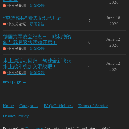
2026
中文分论坛
新闻公告
“重装骑兵”测试服现已开启！
June 18,
7
2026
中文分论坛
新闻公告
德国海军成立纪念日，贴花物资
June 12,
箱与载具返售活动开启！
0
2026
中文分论坛
新闻公告
水上漂活动回归，驾驶全新喷火
June 12,
水上战斗机加入混战吧！
0
2026
中文分论坛
新闻公告
next page →
Home
Categories
FAQ/Guidelines
Terms of Service
Privacy Policy
Powered by
Discourse
, best viewed with JavaScript enabled