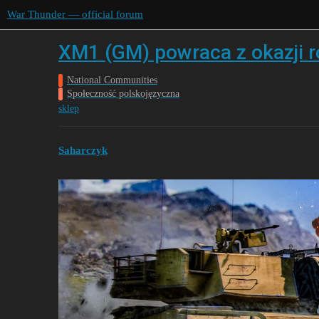
War Thunder — official forum
XM1 (GM) powraca z okazji r
National Communities
Społeczność polskojęzyczna
sklep
Saharczyk