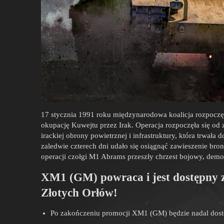
17 stycznia 1991 roku międzynarodowa koalicja rozpoczę
okupację Kuwejtu przez Irak. Operacja rozpoczęła się od
irackiej obrony powietrznej i infrastruktury, która trwała
zaledwie czterech dni udało się osiągnąć zawieszenie bron
operacji czołgi M1 Abrams przeszły chrzest bojowy, demo
XM1 (GM) powraca i jest dostępny 
Złotych Orłów!
Po zakończeniu promocji XM1 (GM) będzie nadal dost