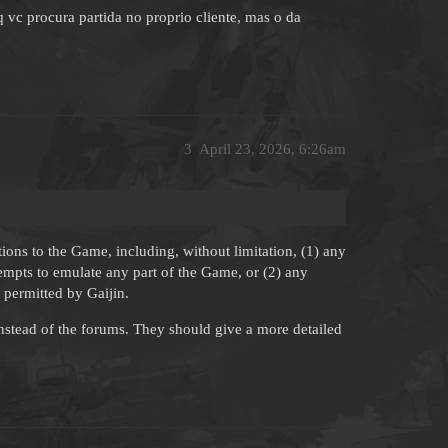
 vc procura partida no proprio cliente, mas o da
3
April 23, 2026, 6:26am
tions to the Game, including, without limitation, (1) any
empts to emulate any part of the Game, or (2) any
 permitted by Gaijin.
nstead of the forums. They should give a more detailed