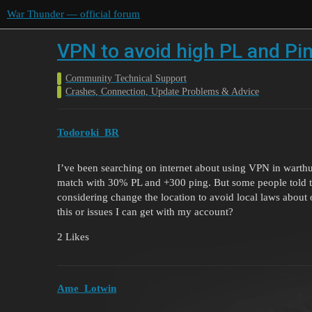
War Thunder — official forum
VPN to avoid high PL and Pi
Community Technical Support
Crashes, Connection, Update Problems & Advice
Todoroki_BR
I’ve been searching on internet about using VPN in warth
match with 30% PL and +300 ping. But some people told th
considering change the location to avoid local laws about
this or issues I can get with my account?
2 Likes
Ame_Lotwin