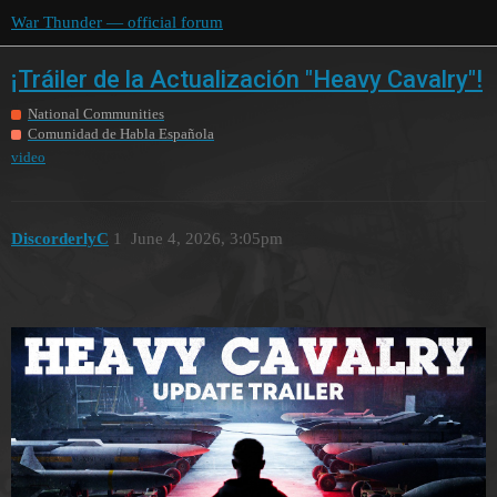
War Thunder — official forum
¡Tráiler de la Actualización "Heavy Cavalry"!
National Communities
Comunidad de Habla Española
video
DiscorderlyC
1
June 4, 2026, 3:05pm