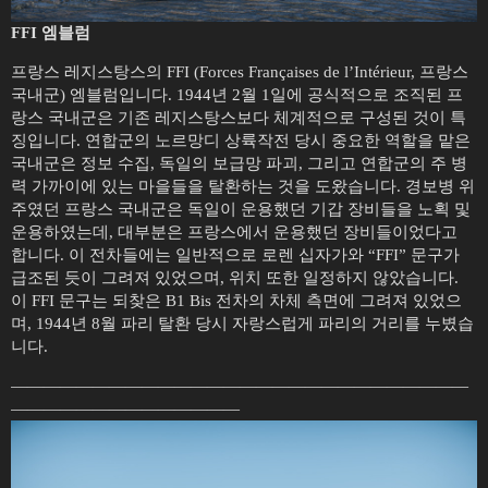
FFI 엠블럼
프랑스 레지스탕스의 FFI (Forces Françaises de l’Intérieur, 프랑스
국내군) 엠블럼입니다. 1944년 2월 1일에 공식적으로 조직된 프
랑스 국내군은 기존 레지스탕스보다 체계적으로 구성된 것이 특
징입니다. 연합군의 노르망디 상륙작전 당시 중요한 역할을 맡은
국내군은 정보 수집, 독일의 보급망 파괴, 그리고 연합군의 주 병
력 가까이에 있는 마을들을 탈환하는 것을 도왔습니다. 경보병 위
주였던 프랑스 국내군은 독일이 운용했던 기갑 장비들을 노획 및
운용하였는데, 대부분은 프랑스에서 운용했던 장비들이었다고
합니다. 이 전차들에는 일반적으로 로렌 십자가와 “FFI” 문구가
급조된 듯이 그려져 있었으며, 위치 또한 일정하지 않았습니다.
이 FFI 문구는 되찾은 B1 Bis 전차의 차체 측면에 그려져 있었으
며, 1944년 8월 파리 탈환 당시 자랑스럽게 파리의 거리를 누볐습
니다.
————————————————————————————
——————————————