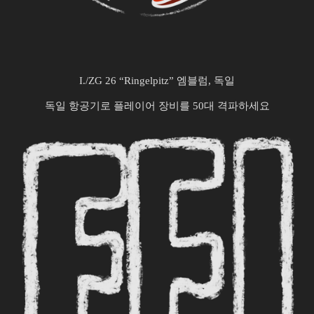
I./ZG 26 “Ringelpitz” 엠블럼, 독일
독일 항공기로 플레이어 장비를 50대 격파하세요