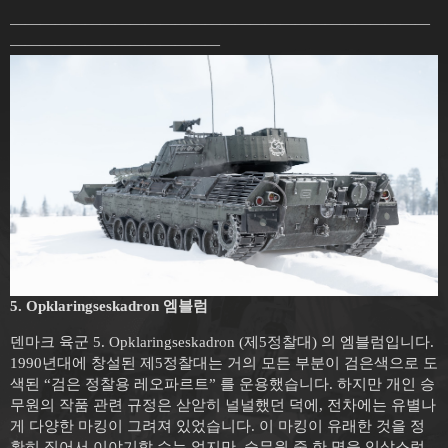
————————————————————————————
——————————————
5. Opklaringseskadron 엠블럼
덴마크 육군 5. Opklaringseskadron (제5정찰대) 의 엠블럼입니다.
1990년대에 창설된 제5정찰대는 거의 모든 부분이 검은색으로 도
색된 “검은 정찰용 레오파르트” 를 운용했습니다. 하지만 개인 승
무원의 작품 관련 규정은 삳앋히 널널했던 덕에, 전차에는 유별나
게 다양한 마킹이 그려져 있었습니다. 이 마킹이 유래한 것을 정
확히 집어서 이야기할 수는 없지만, 승무원 중 한 명을 익살스럽