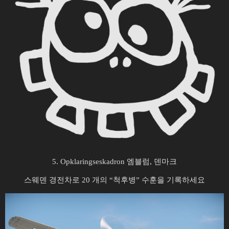
5. Opklaringseskadron 엠블럼, 덴마크
스웨덴 경전차로 20 개의 “척후병” 수훈을 기록하세요