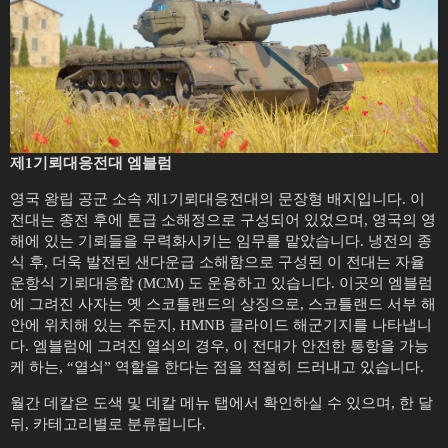
제1기뢰대응전대 엠블럼
영국 왕립 공군 소속 제1기뢰대응전대의 문장형 배지입니다. 이
전대는 종전 후에 톤급 소해정으로 구성되어 있었으며, 영국의 영
해에 있는 기뢰들을 무력화시키는 임무를 맡았습니다. 냉전의 종
식 후, 더욱 발전된 샌다운급 소해함으로 구성된 이 전대는 자율
운항식 기뢰대응함 (MCM) 도 운용하고 있습니다. 이곳의 엠블럼
에 그려진 사자는 옛 스코틀랜드의 상징으로, 스코틀랜드 서부 해
안에 위치해 있는 주둔지, HMNB 클라이드 해군기지를 나타냅니
다. 엠블럼에 그려진 열쇠의 경우, 이 전대가 안전한 통항을 가능
케 하는, “열쇠” 역할을 한다는 점을 적절히 드러내고 있습니다.
월간 데칼은 도색 및 데칼 메뉴 탭에서 확인하실 수 있으며, 한 달
뒤, 카테고리별로 분류됩니다.