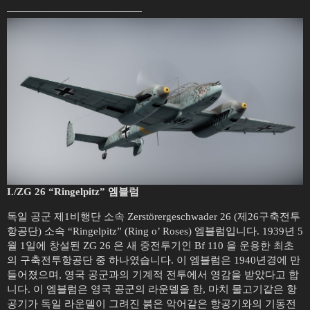
—————————————
I./ZG 26 “Ringelpitz” 엠블럼
독일 공군 제1비행단 소속 Zerstörergeschwader 26 (제26구축전투
항공단) 소속 “Ringelpitz” (Ring o’ Roses) 엠블럼입니다. 1939년 5
월 1일에 창설된 ZG 26 은 새 중전투기인 Bf 110 을 운용한 최초
의 구축전투항공단 중 하나였습니다. 이 엠블럼은 1940년경에 만
들어졌으며, 영국 공군과의 기계적 전투에서 영감을 받았다고 합
니다. 이 엠블럼은 영국 공군의 라운델을 한, 마치 물고기같은 항
공기가 독일 라운델이 그려진 붉은 악어같은 항공기와의 기동전