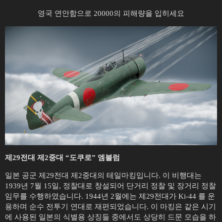
영국 연안함으로 20000의 피해량을 입히세요
제29전대 제2중대 “도쿠로” 엠블럼
일본 공군 제29전대 제2중대의 테일마킹입니다. 이 비행대는
1939년 7월 15일, 정찰대로 창설되어 단거리 정찰 및 장거리 정찰
임무를 수행하였습니다. 1944년 2월에는 제29전대가 Ki-44 를 운
용하며 순수 전투기 연대로 재편되었습니다. 이 마킹은 같은 시기
에 사용된 일본의 식별용 상징들 중에서도 상당히 드문 모습을 하