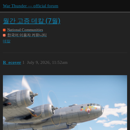
War Thunder — official forum
월간 고증 데칼 (7월)
National Communities
한국어 이용자 커뮤니티
데칼
R_ecover
1
July 9, 2026, 11:52am