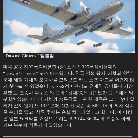
“Downs’ Clowns” 엠블럼
미국 공군 제92폭격비행단 (중) 소속 제325폭격비행대의
“Downs’ Clowns” 노즈 아트입니다. 한국 전쟁 당시, 기체의 앞부
분에 해당 기체의 조종사를 모티브로 하는 노즈 아트를 어렵지 않
게 찾아볼 수 있었습니다. 자조적이면서도 유쾌한 유머들이 가장
흔했고, 조종사 다운스 와 그의 “광대(승무원)” 또한 그 주제에 딱
부합하였습니다. 이 기체와 승무원들에 관한 내용은 그리 많이 알
려져 있지 않지만, 1951년에 진행된 공습 중 MiG-15 에 의해 심각
한 손상을 입고, 착륙 후에는 손실 처리되었다고 합니다. 이 마킹
은 일본 요코타를 거점으로 하는 B-29 44-86284 의 조종석 아래
기수 부분에 적용되어 있었습니다.
————————————————————————————