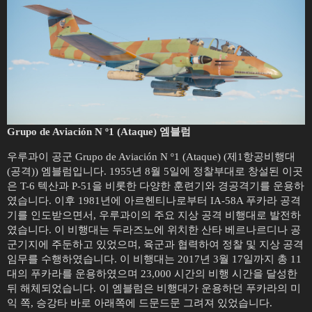
Grupo de Aviación N º1 (Ataque) 엠블럼
우루과이 공군 Grupo de Aviación N º1 (Ataque) (제1항공비행대
(공격)) 엠블럼입니다. 1955년 8월 5일에 정찰부대로 창설된 이곳
은 T-6 텍산과 P-51을 비롯한 다양한 훈련기와 경공격기를 운용하
였습니다. 이후 1981년에 아르헨티나로부터 IA-58A 푸카라 공격
기를 인도받으면서, 우루과이의 주요 지상 공격 비행대로 발전하
였습니다. 이 비행대는 두라즈노에 위치한 산타 베르나르디나 공
군기지에 주둔하고 있었으며, 육군과 협력하여 정찰 및 지상 공격
임무를 수행하였습니다. 이 비행대는 2017년 3월 17일까지 총 11
대의 푸카라를 운용하였으며 23,000 시간의 비행 시간을 달성한
뒤 해체되었습니다. 이 엠블럼은 비행대가 운용하던 푸카라의 미
익 쪽, 승강타 바로 아래쪽에 드문드문 그려져 있었습니다.