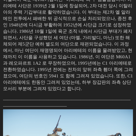
리에테 사단은 1939년 2월 1일에 창설되어, 2차 대전 당시 이탈리
아의 주력 기갑부대로 활약하였습니다. 이 부대는 제2차 엘 알라
메인 전투에서 패배한 뒤 공식적으로 손실 처리되었으나, 종전 후
인 1948년에 다시금 부활하여 1952년에 사단급 크기로 성장하였
습니다. 1986년 10월 1일에 육군 조직 내에서 사단급 부대가 폐지
되면서, 사단을 구성했던 세 여단 (마멜, 가리발디, 마닌) 또한 해
체되어 제5군단 예하 별도의 여단으로 재편되었습니다. 이 과정
에서, 마닌 여단이 재명명되어 아리에테의 이름을 물려받았고, 현
재까지 이 이름을 사용하고 있습니다. 1986년, 이 여단은 M60A1
과 레오파르트 1A2 로 무장하였으며, 1995년에는 C1 아리에테로
전환하였습니다. 1995년 전에는 전차의 앞뒤 좌측 휀더 쪽에 그려
졌으며, 여단의 번호인 5941 도 함께 그려져 있었습니다. 또한, C1
아리에테에도 한동안 그려져 있었는데, 하부 장갑판의 좌측 상단
모서리 부분에 그려져 있었다고 합니다.
————————————————————————————
——————————————