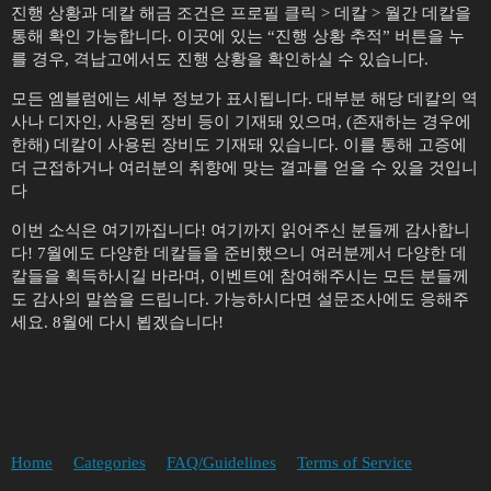
진행 상황과 데칼 해금 조건은 프로필 클릭 > 데칼 > 월간 데칼을
통해 확인 가능합니다. 이곳에 있는 “진행 상황 추적” 버튼을 누
를 경우, 격납고에서도 진행 상황을 확인하실 수 있습니다.
모든 엠블럼에는 세부 정보가 표시됩니다. 대부분 해당 데칼의 역
사나 디자인, 사용된 장비 등이 기재돼 있으며, (존재하는 경우에
한해) 데칼이 사용된 장비도 기재돼 있습니다. 이를 통해 고증에
더 근접하거나 여러분의 취향에 맞는 결과를 얻을 수 있을 것입니
다
이번 소식은 여기까집니다! 여기까지 읽어주신 분들께 감사합니
다! 7월에도 다양한 데칼들을 준비했으니 여러분께서 다양한 데
칼들을 획득하시길 바라며, 이벤트에 참여해주시는 모든 분들께
도 감사의 말씀을 드립니다. 가능하시다면 설문조사에도 응해주
세요. 8월에 다시 뵙겠습니다!
Home
Categories
FAQ/Guidelines
Terms of Service