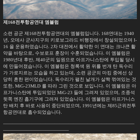
제168전투항공연대 엠블럼
소련 공군 제168전투항공연대의 엠블럼입니다. 168연대는 1940
년, 오데사 군사지구의 키로보그라드 비행장에서 창설되었으며 I-
16 을 운용하였습니다. 2차 대전에서 활약한 이 연대는 크나큰 활
약을 바탕으로, 수보로프 훈장이 수훈되었습니다. 이 엠블럼은
1980년대 후반, 제40군의 일원으로 아프가니스탄에 투입될 당시
에 만들어졌습니다. 이 엠블럼은 청록색 원 위를 번개 탄 독수리
가 가로지르는 모습을 하고 있는데, 소련 공군의 마킹 중에선 상
당히 흔한 편이었습니다. 독수리가 펼친 날개가 살짝 꺾여있는 것
또한, MiG-23MLD 를 따라 그린 것으로 보입니다. 이 엠블럼은 아
프가니스탄에 투입되었던 MiG-23 들에 그려져 있었으며, 조종석
뒷쪽 엔진 흡기구에 그려져 있었습니다. 이 엠블럼은 아프가니스
탄 배치 후 바로 사용이 중단되었으며, 1991년에는 제85근위전투
항공연대로 흡수되었습니다.
————————————————————————————
——————————————