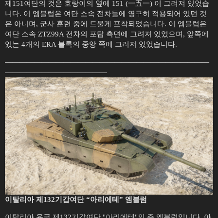
제151여단의 것은 호랑이의 옆에 151 (一五一) 이 그려져 있었습
니다. 이 엠블럼은 여단 소속 전차들에 영구히 적용되어 있던 것
은 아니며, 군사 훈련 중에 드물게 포착되었습니다. 이 엠블럼은
여단 소속 ZTZ99A 전차의 포탑 측면에 그려져 있었으며, 앞쪽에
있는 4개의 ERA 블록의 중앙 쪽에 그려져 있었습니다.
————————————————————————————
——————————————
이탈리아 제132기갑여단 “아리에테” 엠블럼
이탈리아 육군 제132기갑여단 "아리에테"의 주 엠블럼입니다. 아