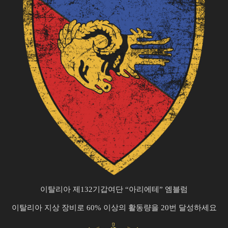
이탈리아 제132기갑여단 “아리에테” 엠블럼
이탈리아 지상 장비로 60% 이상의 활동량을 20번 달성하세요