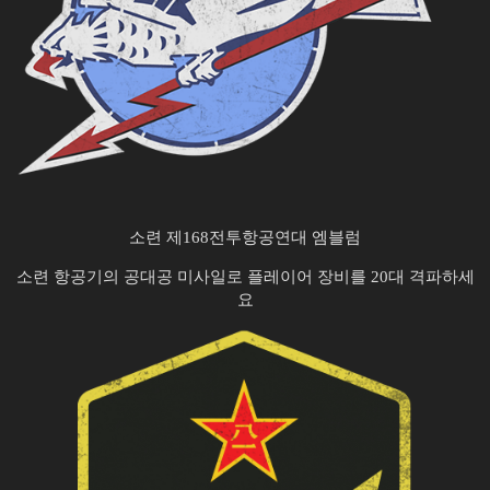
소련 제168전투항공연대 엠블럼
소련 항공기의 공대공 미사일로 플레이어 장비를 20대 격파하세
요