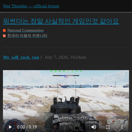
War Thunder — official forum
워썬더는 정말 사실적인 게임인것 같아요
National Communities
한국어 이용자 커뮤니티
We_will_rock_you
1
July 7, 2026, 10:24am