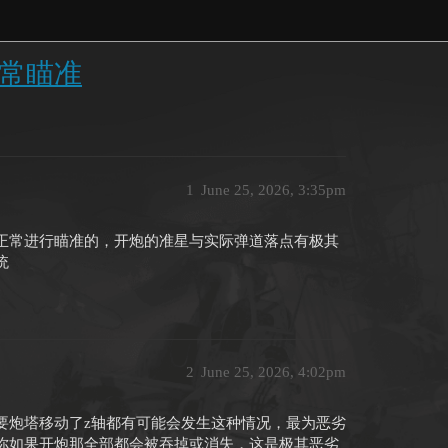
常瞄准
1
June 25, 2026, 3:35pm
正常进行瞄准的，开炮的准星与实际弹道落点有极其
统
2
June 25, 2026, 4:02pm
要炮塔移动了z轴都有可能会发生这种情况，最为恶劣
你如果开炮那全部都会被吞掉或消失，这是极其恶劣