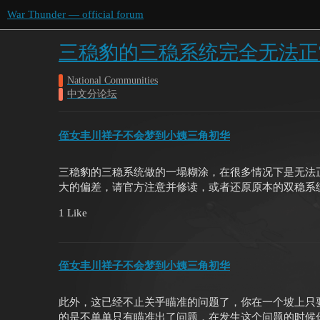
War Thunder — official forum
三稳豹的三稳系统完全无法正
National Communities
中文分论坛
侄女丰川祥子不会梦到小姨三角初华
三稳豹的三稳系统做的一塌糊涂，在很多情况下是无法
大的偏差，请官方注意并修读，或者还原原本的双稳系
1 Like
侄女丰川祥子不会梦到小姨三角初华
此外，这已经不止关乎瞄准的问题了，你在一个坡上只
的是不单单只有瞄准出了问题，在发生这个问题的时候