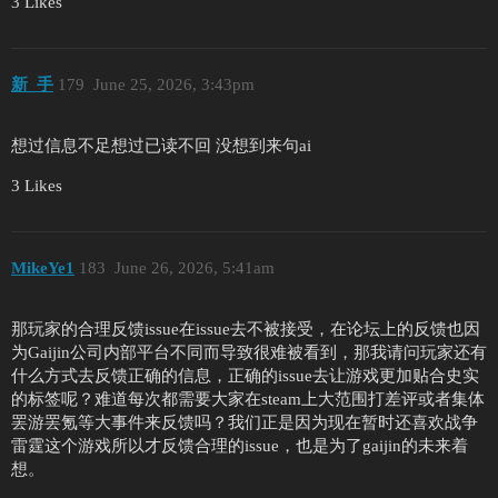
3 Likes
新_手
179
June 25, 2026, 3:43pm
想过信息不足想过已读不回 没想到来句ai
3 Likes
MikeYe1
183
June 26, 2026, 5:41am
那玩家的合理反馈issue在issue去不被接受，在论坛上的反馈也因
为Gaijin公司内部平台不同而导致很难被看到，那我请问玩家还有
什么方式去反馈正确的信息，正确的issue去让游戏更加贴合史实
的标签呢？难道每次都需要大家在steam上大范围打差评或者集体
罢游罢氪等大事件来反馈吗？我们正是因为现在暂时还喜欢战争
雷霆这个游戏所以才反馈合理的issue，也是为了gaijin的未来着
想。