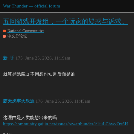
War Thunder — official forum
五问游戏开发组，一个玩家的疑惑与诉求。
National Communities
中文分论坛
新_手
175
June 25, 2026, 11:19am
就算是隐藏id 不用想也知道后面是谁
霸天虎牢大乐迪
176
June 25, 2026, 11:45am
这理由是人类能想出来的吗
https://community.gaijin.net/issues/p/warthunder/i/1iuLChwvOx6H