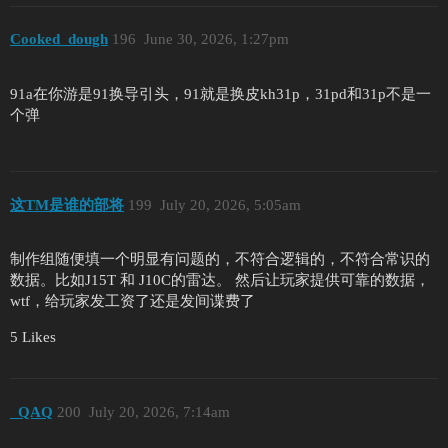
Cooked_dough
196
June 30, 2026, 1:27pm
91a在你游是91换导引头，91就是换皮kh31p，31pd和31p不是一
个弹
这TM是谁的部将
199
July 20, 2026, 5:05am
制作组随便填一个明显有问题的，不符合逻辑的，不符合常识的
数据。比如J15T 和 J10C的雷达。 然后让玩家提供可靠的数据，
wtf，给玩家发工资了还是发间谍费了
5 Likes
_QAQ
200
July 20, 2026, 7:14am