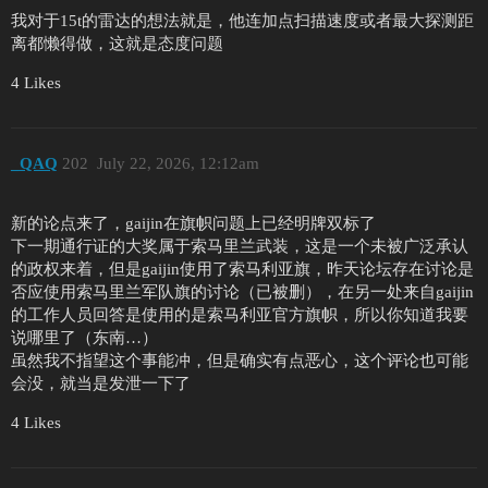
我对于15t的雷达的想法就是，他连加点扫描速度或者最大探测距
离都懒得做，这就是态度问题
4 Likes
_QAQ
202
July 22, 2026, 12:12am
新的论点来了，gaijin在旗帜问题上已经明牌双标了
下一期通行证的大奖属于索马里兰武装，这是一个未被广泛承认
的政权来着，但是gaijin使用了索马利亚旗，昨天论坛存在讨论是
否应使用索马里兰军队旗的讨论（已被删），在另一处来自gaijin
的工作人员回答是使用的是索马利亚官方旗帜，所以你知道我要
说哪里了（东南…）
虽然我不指望这个事能冲，但是确实有点恶心，这个评论也可能
会没，就当是发泄一下了
4 Likes