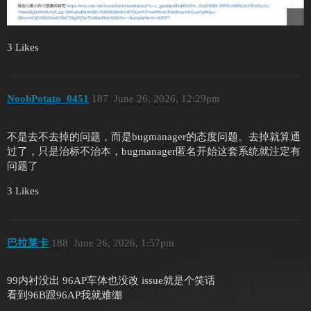
3 Likes
NoobPotato_0451
187
June 26, 2026, 12:29pm
不是去不去掉的问题，而是bugmanager的态度问题。去掉就算通
过了，只是治标不治本，bugmanager匿名开始这套系统就注定有
问题了
3 Likes
巴拉莱卡
188
June 26, 2026, 1:57pm
99内衬没出 96AP车体也没改 issue就是个笑话
看到96B跟96AP我就难绷