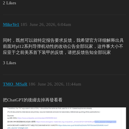
2 Likes
MikeYe1
185
June 26, 2026, 6:04am
同时，既然可以就特定报告要求反馈，我希望官方详细解释出具
前面对pl12系列导弹机动性的改动公告全部玩家，这件事大小不
应亚于之前美系首下装甲的反馈，请把反馈告知全部玩家
3 Likes
TMO_MSaR
186
June 26, 2026, 11:44am
把ChatGPT的後綴去掉再發看看