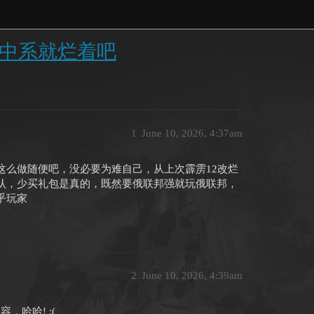
中系就烂着吧
1
June 10, 2026, 4:37am
这么做随便吧，没必要为难自己，从上次霹雳12改烂
认，少买礼包是真的，既然要俄联邦强就玩俄联邦，
乎玩家
2
June 10, 2026, 4:39am
，哈哈! :(