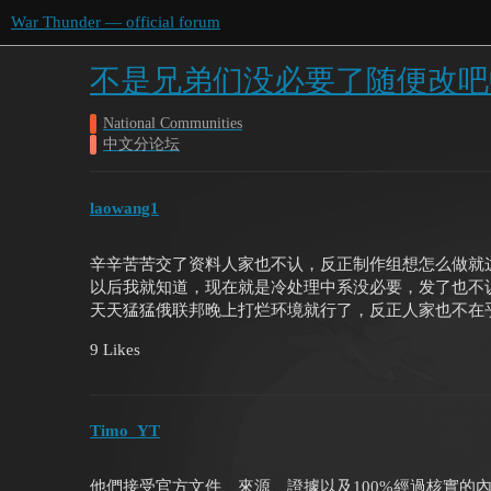
War Thunder — official forum
不是兄弟们没必要了随便改吧
National Communities
中文分论坛
laowang1
辛辛苦苦交了资料人家也不认，反正制作组想怎么做就
以后我就知道，现在就是冷处理中系没必要，发了也不
天天猛猛俄联邦晚上打烂环境就行了，反正人家也不在
9 Likes
Timo_YT
他們接受官方文件、來源、證據以及100%經過核實的內容