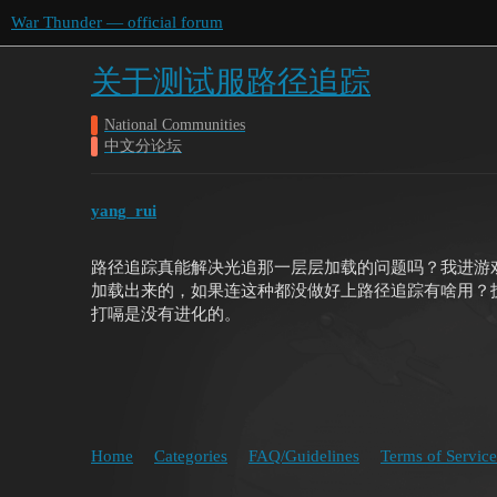
War Thunder — official forum
关于测试服路径追踪
National Communities
中文分论坛
yang_rui
路径追踪真能解决光追那一层层加载的问题吗？我进游
加载出来的，如果连这种都没做好上路径追踪有啥用？
打嗝是没有进化的。
Home
Categories
FAQ/Guidelines
Terms of Service