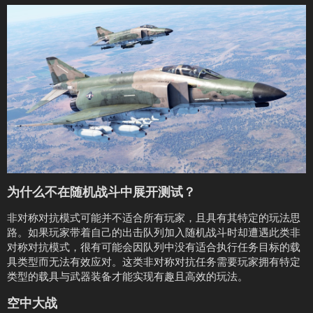
为什么不在随机战斗中展开测试？
非对称对抗模式可能并不适合所有玩家，且具有其特定的玩法思
路。如果玩家带着自己的出击队列加入随机战斗时却遭遇此类非
对称对抗模式，很有可能会因队列中没有适合执行任务目标的载
具类型而无法有效应对。这类非对称对抗任务需要玩家拥有特定
类型的载具与武器装备才能实现有趣且高效的玩法。
空中大战