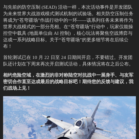
与先前的防空压制 (SEAD) 活动一样，本次活动事件是开发团队
为未来世界大战游戏模式测试机制的试验场。相关防空压制任务
将成为“苍穹疆场”作战行动中的一环——该系列任务未来将作为
世界大战模式的一部分亮相。在“苍穹疆场”行动中，玩家仅能操
控空中载具 (地面单位由 AI 控制) ，核心玩法将聚焦空战博弈与
达成一系列战略目标。关于“苍穹疆场”的更多细节将在后续公
布！
首轮测试已在 10 月 22 日至 24 日期间开启，不要错过。开发团
队还计划在下周末再次开启测试活动，具体情况将在之后公布。
相约危险空域，在激烈的非对称陆空对抗战中一展身手、与友军
密切合作直至达成最后的战略目标吧！期待您的反馈与建议，我
们战场上见！