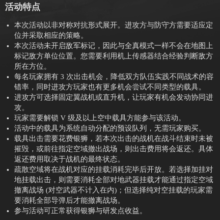
活动特点
本次活动以非对称对抗形式展开。进攻方与防守方需要适应定
位并采取相应的策略。
本次活动未开启敌军标记，因此与全真模式一样不会在地图上
标记敌方单位位置。您需要利用机上传感器结合经验判断敌方
所在方位。
每名玩家拥有 3 次出击机会，降低双方队伍实践不同战术的容
错率，同时进攻方玩家也有更多机会尝试不同类型的载具。
进攻方可选择固定翼战机或直升机，让玩家有机会发动协同进
攻。
玩家需要解锁 V 级及以上空中载具方能参与该活动。
活动中的载具为系统自动分配的预设队列，无需玩家购买。
载具出击需要花费银狮，若本次出击的战机在战斗结束时未被
摧毁，或前往指定空域撤出战场，则出击费用将会返还。具体
返还费用取决于战机的最终状态。
疏散空域将在战机对应的挂载消耗完毕后开放。若选择加挂对
地挂载出击，则需要消耗全部对地武器挂载才能通过指定空域
撤离战场 (对空武器不计入在内)；但选择纯对空挂载的玩家需
要消耗全部导弹后才能撤离战场。
参与活动可正常获得银狮与研发点收益。