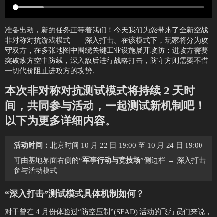
准备出动，新的任务正等着我们！今天我们为您带来了全新空战
非对称对抗游戏模式——深入打击。在该模式下，玩家将分为攻
守双方，在多张地图中围绕关键工业设施展开攻防：进攻方需要
突破敌方空中防线，深入敌后进行战略打击，防守方则需要不惜
一切代价阻止进攻方的攻势。
本次非对称对抗测试模式将持续 2 天时
间，共同参与活动，一起测试新机制吧！
以下为更多详细内容。
活动时间：
北京时间 10 月 22 日 19:00 至 10 月 24 日 19:00
可由基地界面右侧的“
军事行动与竞技场
”侧边栏 → 深入打击
参与活动模式
“深入打击”测试模式具体机制如何？
对于曾在 4 月份体验过“防空压制”(SEAD) 活动的飞行员们来说，