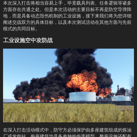
本次深入打击将相当容易上手，毕竟载具列表、任务逻辑等诸多
方面存在共通之处。但是本次活动的主要目标不再是防空导弹阵
地，而是具备动态毁伤机制的工业设施，接下来我们将为您详细
阐述交战双方的具体目标，以及本次测试活动在其他方面与先前
模式的共同目标。
工业设施空中攻防战
在深入打击活动模式中，防守方必须保护由多座建筑组成的炼油
厂或发电站，每座建筑均具备单独的伤害模型，整座设施还配有