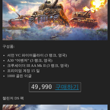
구성품:
셔먼 VC 파이어플라이 (3 랭크, 영국)
A30 “어벤저” (3 랭크, 영국)
크루세이더 III AA Mk II (3 랭크, 영국)
프리미엄 계정 15 일
1000 골든 이글
49,990
구매하기
챌린저 DS 팩