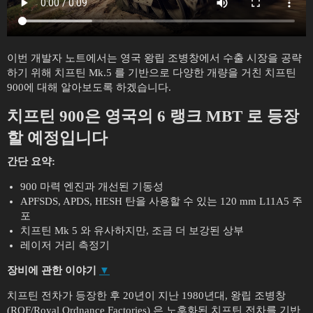
이번 개발자 노트에서는 영국 왕립 조병창에서 수출 시장을 공략
하기 위해 치프틴 Mk.5 를 기반으로 다양한 개량을 거친 치프틴
900에 대해 알아보도록 하겠습니다.
치프틴 900
은 영국의 6 랭크 MBT 로 등장
할 예정입니다
간단 요약:
900 마력 엔진과 개선된 기동성
APFSDS, APDS, HESH 탄을 사용할 수 있는 120 mm L11A5 주
포
치프틴 Mk 5 와 유사하지만, 조금 더 보강된 상부
레이저 거리 측정기
장비에 관한 이야기
▼
치프틴 전차가 등장한 후 20년이 지난 1980년대, 왕립 조병창
(ROF/Royal Ordnance Factories) 은 노후화된 치프틴 전차를 기반