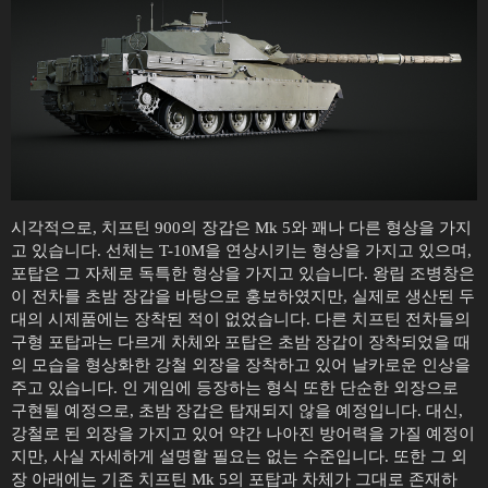
시각적으로, 치프틴 900의 장갑은 Mk 5와 꽤나 다른 형상을 가지
고 있습니다. 선체는 T-10M을 연상시키는 형상을 가지고 있으며,
포탑은 그 자체로 독특한 형상을 가지고 있습니다. 왕립 조병창은
이 전차를 초밤 장갑을 바탕으로 홍보하였지만, 실제로 생산된 두
대의 시제품에는 장착된 적이 없었습니다. 다른 치프틴 전차들의
구형 포탑과는 다르게 차체와 포탑은 초밤 장갑이 장착되었을 때
의 모습을 형상화한 강철 외장을 장착하고 있어 날카로운 인상을
주고 있습니다. 인 게임에 등장하는 형식 또한 단순한 외장으로
구현될 예정으로, 초밤 장갑은 탑재되지 않을 예정입니다. 대신,
강철로 된 외장을 가지고 있어 약간 나아진 방어력을 가질 예정이
지만, 사실 자세하게 설명할 필요는 없는 수준입니다. 또한 그 외
장 아래에는 기존 치프틴 Mk 5의 포탑과 차체가 그대로 존재하