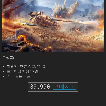
구성품:
챌린저 DS (7 랭크, 영국)
프리미엄 계정 15 일
2000 골든 이글
89,990
구매하기