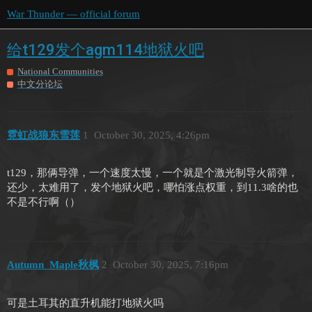
War Thunder — official forum
给t129发个agm114地狱火吧
National Communities
中文分论坛
霓虹战狼东雪莲
1
October 30, 2025, 4:26pm
t129，那俩导弹，一个速度太慢，一个就是个激光制导火箭弹，
还少，太难用了，发个地狱火吧，哪怕涨点权重，到11.3啥的也
不是不行啊（）
Autumn_Maple秋枫
2
October 30, 2025, 7:16pm
可是土耳其的直升机能打地狱火吗