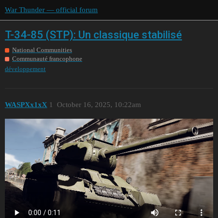
War Thunder — official forum
T-34-85 (STP): Un classique stabilisé
National Communities
Communauté francophone
développement
WASPXx1xX
1
October 16, 2025, 10:22am