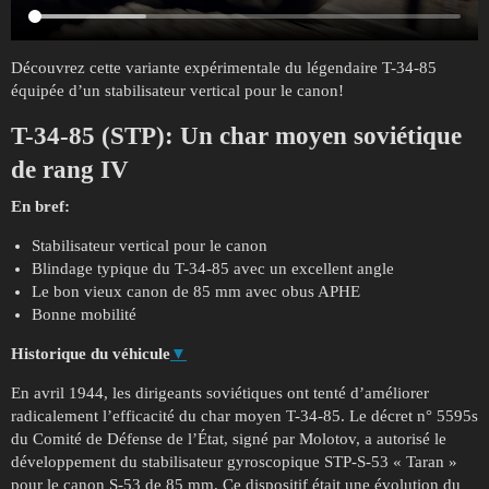
Découvrez cette variante expérimentale du légendaire T-34-85
équipée d’un stabilisateur vertical pour le canon!
T-34-85 (STP):
Un char moyen soviétique
de rang IV
En bref:
Stabilisateur vertical pour le canon
Blindage typique du T-34-85 avec un excellent angle
Le bon vieux canon de 85 mm avec obus APHE
Bonne mobilité
Historique du véhicule
▼
En avril 1944, les dirigeants soviétiques ont tenté d’améliorer
radicalement l’efficacité du char moyen T-34-85. Le décret n° 5595s
du Comité de Défense de l’État, signé par Molotov, a autorisé le
développement du stabilisateur gyroscopique STP-S-53 « Taran »
pour le canon S-53 de 85 mm. Ce dispositif était une évolution du