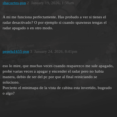
shacortes-psn
2
January 19, 2026, 1:38am
A mi me funciona perfectamente. Has probado a ver si tienes el
radar desactivado? O por ejemplo si cuando spawneas tengas el
radar apagado o en otro modo.
pepelu1655-psn
3
January 24, 2026, 8:41pm
eso lo mire, que muchas veces cuando reaparezco me sale apagado,
probe varias veces a apagar y encender el radar pero no habia
manera, debio de ser del pc por que al final reiniciando se
soluciono.
Porcierto el minimapa de la vista de cabina esta invertido, bugeado
o algo?