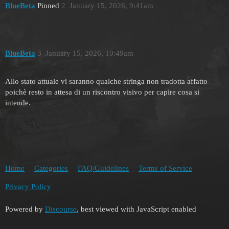
BlueBeta
Pinned
2
January 15, 2026, 9:41am
BlueBeta
3
January 15, 2026, 10:49am
Allo stato attuale vi saranno qualche stringa non tradotta affatto
poichè resto in attesa di un riscontro visivo per capire cosa si
intende.
Home
Categories
FAQ/Guidelines
Terms of Service
Privacy Policy
Powered by
Discourse
, best viewed with JavaScript enabled