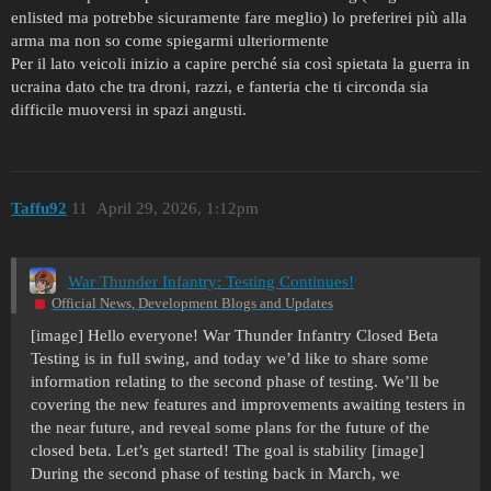
enlisted ma potrebbe sicuramente fare meglio) lo preferirei più alla
arma ma non so come spiegarmi ulteriormente
Per il lato veicoli inizio a capire perché sia così spietata la guerra in
ucraina dato che tra droni, razzi, e fanteria che ti circonda sia
difficile muoversi in spazi angusti.
Taffu92
11
April 29, 2026, 1:12pm
War Thunder Infantry: Testing Continues!
Official News, Development Blogs and Updates
[image] Hello everyone! War Thunder Infantry Closed Beta
Testing is in full swing, and today we’d like to share some
information relating to the second phase of testing. We’ll be
covering the new features and improvements awaiting testers in
the near future, and reveal some plans for the future of the
closed beta. Let’s get started!
The goal is stability [image]
During the second phase of testing back in March, we