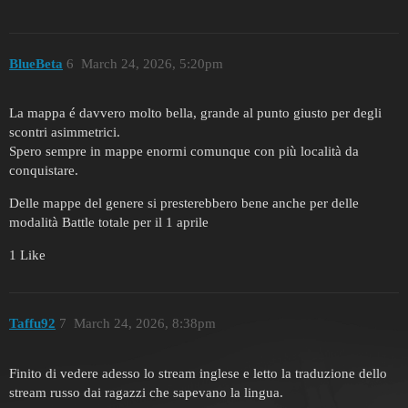
BlueBeta
6
March 24, 2026, 5:20pm
La mappa é davvero molto bella, grande al punto giusto per degli
scontri asimmetrici.
Spero sempre in mappe enormi comunque con più località da
conquistare.
Delle mappe del genere si presterebbero bene anche per delle
modalità Battle totale per il 1 aprile
1 Like
Taffu92
7
March 24, 2026, 8:38pm
Finito di vedere adesso lo stream inglese e letto la traduzione dello
stream russo dai ragazzi che sapevano la lingua.