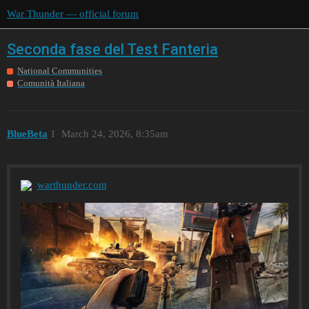
War Thunder — official forum
Seconda fase del Test Fanteria
National Communities
Comunità Italiana
BlueBeta
1
March 24, 2026, 8:35am
warthunder.com