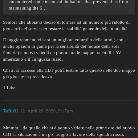
encountered some technical limitations that prevented us from
maintaining the 6…
Sembra che abbiano deciso di tornare ad un numero più ridotto di
giocatori nel server per testare la stabilità generale della modalità.
Di aggiornamenti ci sarà un migliore controllo delle armi ( con
anche opzioni in game per la sensibilità del mouse della sola
fanteria) e nuovi veicoli da portare nelle mappe tra cui il LAV
americano e il Tunguska russo.
Chi avrà accesso alla CBT potrà testare tutto questo nelle due mappe
già giocate in precedenza.
1 Like
Taffu92
12
April 29, 2026, 9:17pm
Mmmm…da quello che si è potuto vedere nelle prime ore del nuovo
CBT la situazione è un po’ troppo a favore della squadra russa.