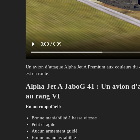
Un avion d’attaque Alpha Jet A Premium aux couleurs du 
est en route!
Alpha Jet A JaboG 41
:
Un avion d’
au rang VI
En un coup d’œil:
Bonne maniabilité à basse vitesse
Petit et agile
Aucun armement guidé
Bonne manœuvrabilité