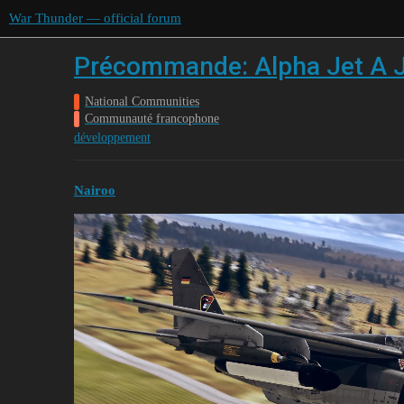
War Thunder — official forum
Précommande: Alpha Jet A 
National Communities
Communauté francophone
développement
Nairoo