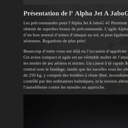
Présentation de l’
Alpha Jet A Jabo
Les précommandes pour l’Alpha Jet A JaboG 41 Premium 
obtenir de superbes bonus de précommande. L’agile Alpha J
d’un bon arsenal d’armes d’attaque au sol, et peut égalemen
aériennes. Regardons de plus près!
Beaucoup d’entre vous ont déjà eu l’occasion d’apprécier 
Cet avion compact et agile est un véritable maître de l’at
les modes de jeu aériens et mixtes. Un canon à tir rapid
central sous le fuselage, tandis que les nacelles sous les 
de 250 kg, y compris des bombes à chute libre, incendiaires
contrôlé par des ordinateurs balistiques, et la version al
l’autodéfense contre les missiles en approche.