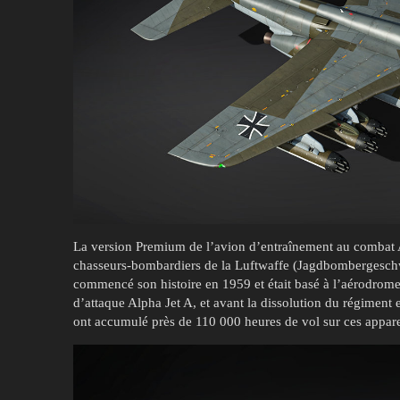
La version Premium de l’avion d’entraînement au combat A
chasseurs-bombardiers de la Luftwaffe (Jagdbombergesch
commencé son histoire en 1959 et était basé à l’aérodrom
d’attaque Alpha Jet A, et avant la dissolution du régiment e
ont accumulé près de 110 000 heures de vol sur ces appare