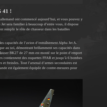
G 41
!
allemand ont commencé aujourd’hui, et vous pouvez y
et sera familier à beaucoup d’entre vous, il dispose
t remplir le rôle de chasseur dans les batailles
les capacités de l’avion d’entraînement Alpha Jet A.
taque au sol, démontrant brillamment ses capacités dans
e Mauser BK27 de 27 mm est monté sur le point d’emport
ailes contiennent des roquettes FFAR et jusqu’à 6 bombes
 et freinées. Tout l’arsenal d’armes secondaires est
lemande est également équipée de contre-mesures pour