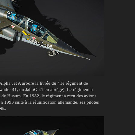
lpha Jet A arbore la livrée du 41e régiment de
wader 41, ou JaboG 41 en abrégé). Le régiment a
e de Husum. En 1982, le régiment a reçu des avions
n 1993 suite à la réunification allemande, ses pilotes
ils.