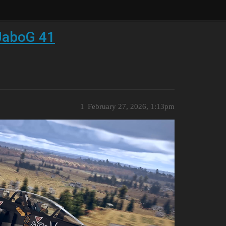
JaboG 41
1
February 27, 2026, 1:13pm