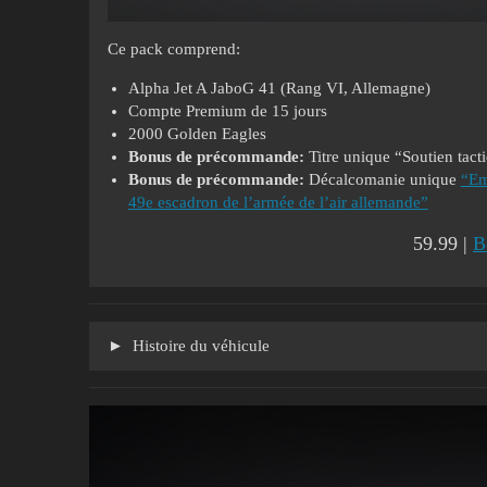
Ce pack comprend:
Alpha Jet A JaboG 41 (Rang VI, Allemagne)
Compte Premium de 15 jours
2000 Golden Eagles
Bonus de précommande:
Titre unique “Soutien tact
Bonus de précommande:
Décalcomanie unique
“Em
49e escadron de l’armée de l’air allemande”
59.99 |
B
Histoire du véhicule