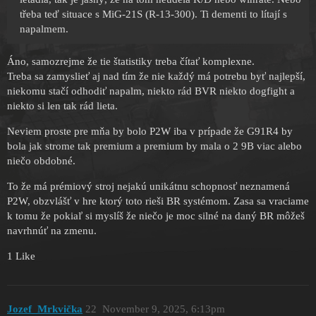
třeba teď situace s MiG-21S (R-13-300). Ti dementi to lítají s
napalmem.
Áno, samozrejme že tie štatistiky treba čítať komplexne.
Treba sa zamyslieť aj nad tím že nie každý má potrebu byť najlepší,
niekomu stačí odhodiť napalm, niekto rád BVR niekto dogfight a
niekto si len tak rád lieta.
Neviem proste pre mňa by bolo P2W iba v prípade že G91R4 by
bola jak strome tak premium a premium by mala o 2 9B viac alebo
niečo obdobné.
To že má prémiový stroj nejakú unikátnu schopnosť neznamená
P2W, obzvlášť v hre ktorý toto rieši BR systémom. Zasa sa vraciame
k tomu že pokiaľ si myslíš že niečo je moc silné na daný BR môžeš
navrhnúť na zmenu.
1 Like
Jozef_Mrkvička
22
November 9, 2025, 6:13pm