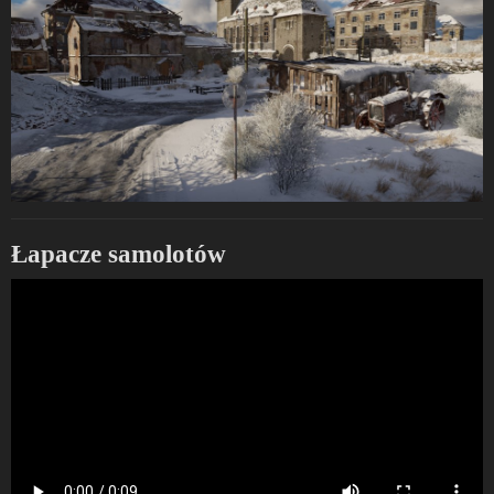
Łapacze samolotów