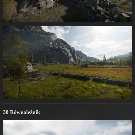
38 Równoleżnik