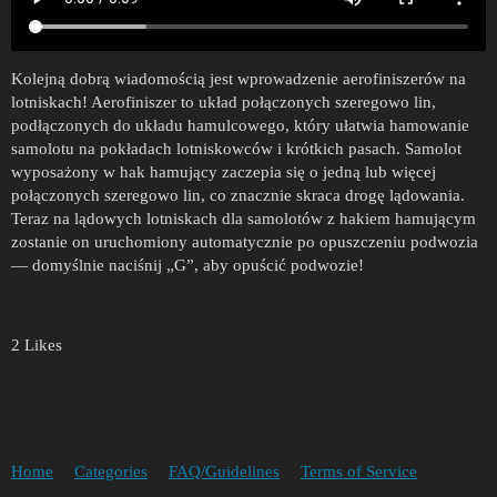
Kolejną dobrą wiadomością jest wprowadzenie aerofiniszerów na
lotniskach! Aerofiniszer to układ połączonych szeregowo lin,
podłączonych do układu hamulcowego, który ułatwia hamowanie
samolotu na pokładach lotniskowców i krótkich pasach. Samolot
wyposażony w hak hamujący zaczepia się o jedną lub więcej
połączonych szeregowo lin, co znacznie skraca drogę lądowania.
Teraz na lądowych lotniskach dla samolotów z hakiem hamującym
zostanie on uruchomiony automatycznie po opuszczeniu podwozia
— domyślnie naciśnij „G”, aby opuścić podwozie!
2 Likes
Home
Categories
FAQ/Guidelines
Terms of Service