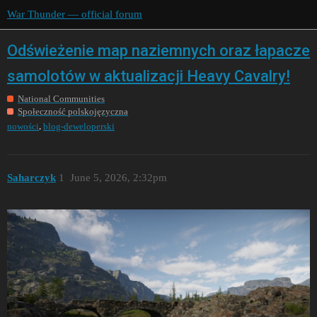
War Thunder — official forum
Odświeżenie map naziemnych oraz łapacze
samolotów w aktualizacji Heavy Cavalry!
National Communities
Społeczność polskojęzyczna
,
nowości
blog-deweloperski
Saharczyk
1
June 5, 2026, 2:32pm