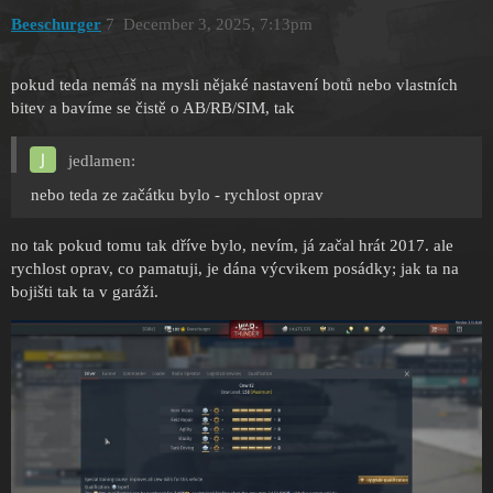
Beeschurger
7
December 3, 2025, 7:13pm
pokud teda nemáš na mysli nějaké nastavení botů nebo vlastních
bitev a bavíme se čistě o AB/RB/SIM, tak
jedlamen:
nebo teda ze začátku bylo - rychlost oprav
no tak pokud tomu tak dříve bylo, nevím, já začal hrát 2017. ale
rychlost oprav, co pamatuji, je dána výcvikem posádky; jak ta na
bojišti tak ta v garáži.