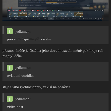
jedlamen:
procento ůspěchu při zásahu
přesnost hráče je čistě na jeho dovednostech, méně pak hraje roli
rozptyl děla.
jedlamen:
ovladaní vozidla,
stejně jako rychlostoprav, závisí na posádce
jedlamen:
viditelnost