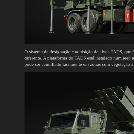
O sistema de designação e aquisição de alvos TADS, que
diferente. A plataforma do TADS está instalado num jeep m
pode ser camuflado facilmente em zonas com vegetação alt