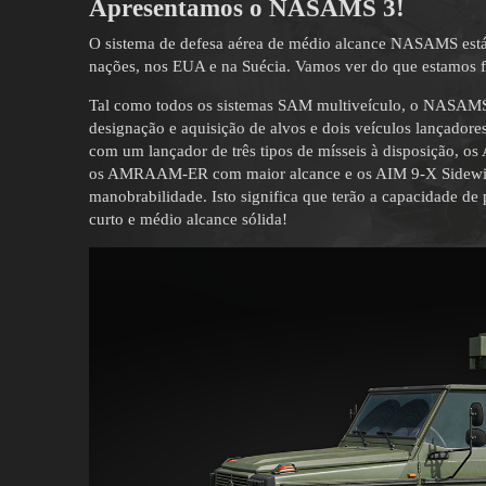
Apresentamos o NASAMS 3!
O sistema de defesa aérea de médio alcance NASAMS est
nações, nos EUA e na Suécia. Vamos ver do que estamos 
Tal como todos os sistemas SAM multiveículo, o NASAMS 
designação e aquisição de alvos e dois veículos lançadore
com um lançador de três tipos de mísseis à disposição,
os AMRAAM-ER com maior alcance e os AIM 9-X Sidewinde
manobrabilidade. Isto significa que terão a capacidade de
curto e médio alcance sólida!