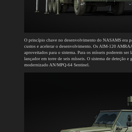
O princípio chave no desenvolvimento do NASAMS era pad
custos e acelerar o desenvolvimento. Os AIM-120 AMRA
aproveitados para o sistema. Para os mísseis poderem ser 
lançador em torre de seis mísseis. O sistema de deteção
modernizado AN/MPQ-64 Sentinel.