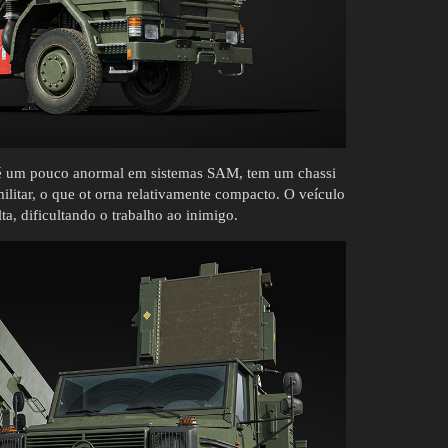
 é um pouco anormal em sistemas SAM, tem um chassi
ilitar, o que ot orna relativamente compacto. O veículo
a, dificultando o trabalho ao inimigo.