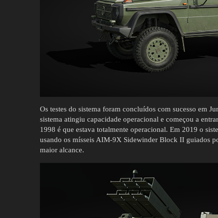
Os testes do sistema foram concluídos com sucesso em Ju
sistema atingiu capacidade operacional e começou a entr
1998 é que estava totalmente operacional. Em 2019 o si
usando os mísseis AIM-9X Sidewinder Block II guiados
maior alcance.