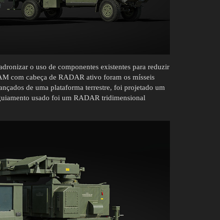
ronizar o uso de componentes existentes para reduzir
AM com cabeça de RADAR ativo foram os mísseis
lançados de uma plataforma terrestre, foi projetado um
 e guiamento usado foi um RADAR tridimensional