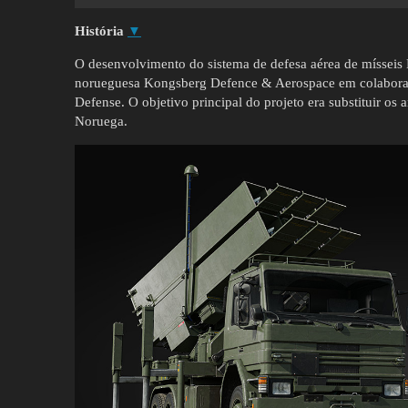
História
▼
O desenvolvimento do sistema de defesa aérea de mísse
norueguesa Kongsberg Defence & Aerospace em colaboraç
Defense. O objetivo principal do projeto era substituir o
Noruega.