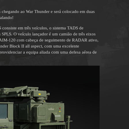
á chegando ao War Thunder e será colocado em duas
falando!
consiste em três veículos, o sistema TADS de
s SPLS. O veículo lançador é um camião de três eixos
 os AIM-120 com cabeça de seguimento de RADAR ativo,
r Block II all aspect, com uma excelente
 providenciar a equipa aliada com uma defesa aérea de