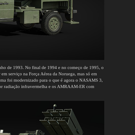
nho de 1993. No final de 1994 e no começo de 1995, o
ar em serviço na Força Aérea da Noruega, mas só em
stema foi modernizado para o que é agora o NASAMS 3,
 por radiação infravermelha e os AMRAAM-ER com