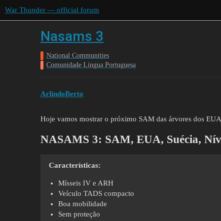
War Thunder — official forum
Nasams 3
National Communities
Comunidade Lingua Portuguesa
ArlindoBerto
Hoje vamos mostrar o próximo SAM das árvores dos EUA
NASAMS 3:
SAM, EUA, Suécia, Nív
Características:
Mísseis IV e ARH
Veículo TADS compacto
Boa mobilidade
Sem proteção