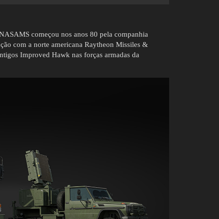
is NASAMS começou nos anos 80 pela companhia
ão com a norte americana Raytheon Missiles &
s antigos Improved Hawk nas forças armadas da