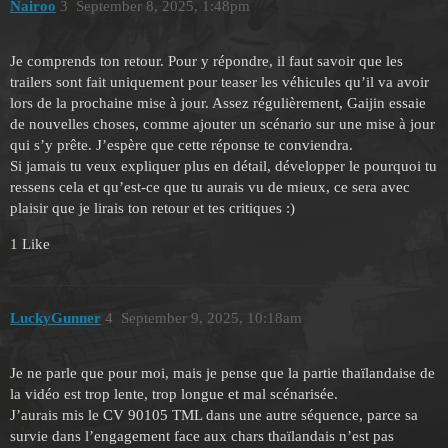
Nairoo
3
September 8, 2025, 1:48pm
Je comprends ton retour. Pour y répondre, il faut savoir que les
trailers sont fait uniquement pour teaser les véhicules qu’il va avoir
lors de la prochaine mise à jour. Assez régulièrement, Gaijin essaie
de nouvelles choses, comme ajouter un scénario sur une mise à jour
qui s’y prête. J’espère que cette réponse te conviendra.
Si jamais tu veux expliquer plus en détail, développer le pourquoi tu
ressens cela et qu’est-ce que tu aurais vu de mieux, ce sera avec
plaisir que je lirais ton retour et tes critiques :)
1 Like
LuckyGunner
4
September 9, 2025, 10:18am
Je ne parle que pour moi, mais je pense que la partie thaïlandaise de
la vidéo est trop lente, trop longue et mal scénarisée.
J’aurais mis le CV 90105 TML dans une autre séquence, parce sa
survie dans l’engagement face aux chars thaïlandais n’est pas