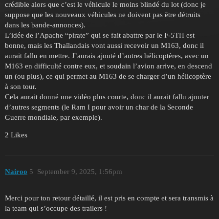
crédible alors que c’est le véhicule le moins blindé du lot (donc je
suppose que les nouveaux véhicules ne doivent pas être détruits
dans les bande-annonces).
L’idée de l’Apache “pirate” qui se fait abattre par le F-5TH est
bonne, mais les Thaïlandais vont aussi recevoir un M163, donc il
aurait fallu en mettre. J’aurais ajouté d’autres hélicoptères, avec un
M163 en difficulté contre eux, et soudain l’avion arrive, en descend
un (ou plus), ce qui permet au M163 de se charger d’un hélicoptère
à son tour.
Cela aurait donné une vidéo plus courte, donc il aurait fallu ajouter
d’autres segments (le Ram I pour avoir un char de la Seconde
Guerre mondiale, par exemple).
2 Likes
Nairoo
5
September 9, 2025, 1:56pm
Merci pour ton retour détaillé, il est pris en compte et sera transmis à
la team qui s’occupe des trailers !