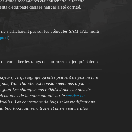
s armes secondaires était absent de la fenêtre
ents d'équipage dans le hangar a été corrigé.
 ne s'affichaient pas sur les véhicules SAM TAD multi-
port
)
de consulter les rangs des journées de jeu précédentes.
jeurs, ce qui signifie qu'elles peuvent ne pas inclure
e plus, War Thunder est constamment mis à jour et
à jour. Les changements reflétés dans les notes de
es demandes de la communauté sur le
service de
ficielles. Les corrections de bugs et les modifications
n bug bloquant sera traité et mis en œuvre plus