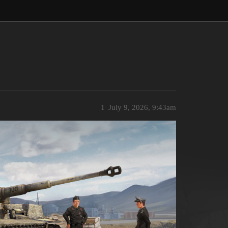
1
July 9, 2026, 9:43am