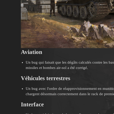
Aviation
Un bug qui faisait que les dégâts calculés contre les bas
missiles et bombes air-sol a été corrigé.
Véhicules terrestres
Un bug avec l'ordre de réapprovisionnement en munition
chargent désormais correctement dans le rack de premie
Interface