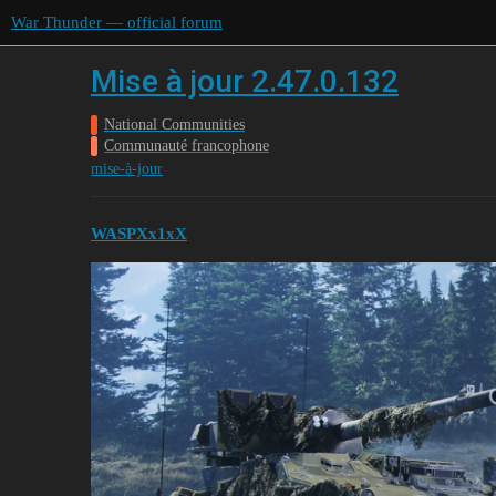
War Thunder — official forum
Mise à jour 2.47.0.132
National Communities
Communauté francophone
mise-à-jour
WASPXx1xX