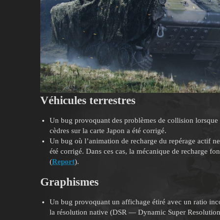
Véhicules terrestres
Un bug provoquant des problèmes de collision lorsque le
cèdres sur la carte Japon a été corrigé.
Un bug où l’animation de recharge du repérage actif ne s
été corrigé. Dans ces cas, la mécanique de recharge fonc
(
Report
).
Graphismes
Un bug provoquant un affichage étiré avec un ratio incor
la résolution native (DSR — Dynamic Super Resolution) 