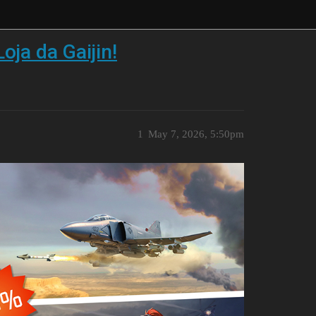
oja da Gaijin!
1
May 7, 2026, 5:50pm