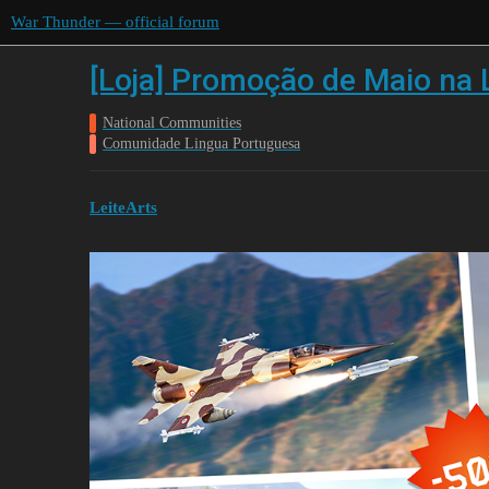
War Thunder — official forum
[Loja] Promoção de Maio na L
National Communities
Comunidade Lingua Portuguesa
LeiteArts