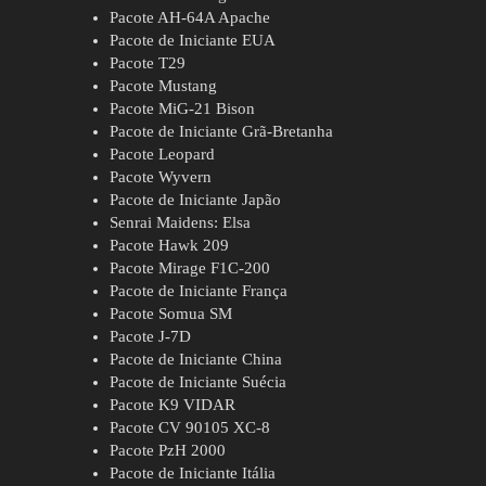
Pacote AH-64A Apache
Pacote de Iniciante EUA
Pacote T29
Pacote Mustang
Pacote MiG-21 Bison
Pacote de Iniciante Grã-Bretanha
Pacote Leopard
Pacote Wyvern
Pacote de Iniciante Japão
Senrai Maidens: Elsa
Pacote Hawk 209
Pacote Mirage F1C-200
Pacote de Iniciante França
Pacote Somua SM
Pacote J-7D
Pacote de Iniciante China
Pacote de Iniciante Suécia
Pacote K9 VIDAR
Pacote CV 90105 XC-8
Pacote PzH 2000
Pacote de Iniciante Itália