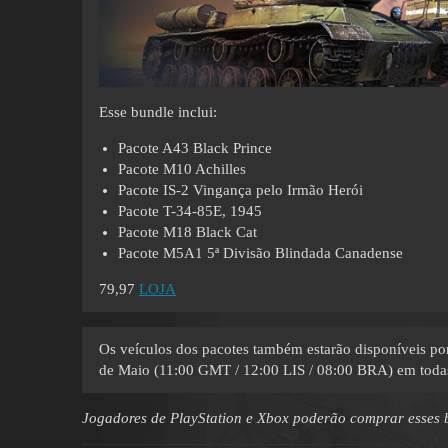
Esse bundle inclui:
Pacote A43 Black Prince
Pacote M10 Achilles
Pacote IS-2 Vingança pelo Irmão Herói
Pacote T-34-85E, 1945
Pacote M18 Black Cat
Pacote М5А1 5ª Divisão Blindada Canadense
79,97
LOJA
Os veículos dos pacotes também estarão disponíveis p
de Maio (11:00 GMT / 12:00 LIS / 08:00 BRA) em todas
Jogadores de PlayStation e Xbox poderão comprar esses bu