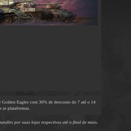
or Golden Eagles com 30% de desconto do 7 até o 14
 as plataformas.
ndles por suas lojas respectivas até o final de maio.