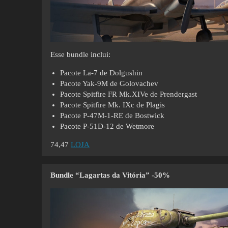
Esse bundle inclui:
Pacote La-7 de Dolgushin
Pacote Yak-9M de Golovachev
Pacote Spitfire FR Mk.XIVe de Prendergast
Pacote Spitfire Mk. IXc de Plagis
Pacote P-47M-1-RE de Bostwick
Pacote P-51D-12 de Wetmore
74,47
LOJA
Bundle “Lagartas da Vitória” -50%