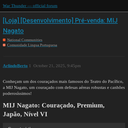
War Thunder — official forum
[Loja] [Desenvolvimento] Pré-venda: MIJ
Nagato
National Communities
Comunidade Lingua Portuguesa
ArlindoBerto
1
October 21, 2025, 9:45pm
Conheçam um dos couraçados mais famosos do Teatro do Pacífico,
a MIJ Nagato, um couraçado com defesas aéreas robustas e canhões
poderosíssimos!
MIJ Nagato:
Couraçado, Premium,
Japão, Nível VI