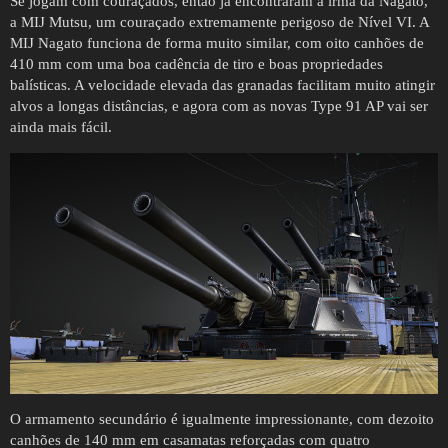
Se jogam com couraçados, então já encontraram a irmã da Nagato,
a MIJ Mutsu, um couraçado extremamente perigoso de Nível VI. A
MIJ Nagato funciona de forma muito similar, com oito canhões de
410 mm com uma boa cadência de tiro e boas propriedades
balísticas. A velocidade elevada das granadas facilitam muito atingir
alvos a longas distâncias, e agora com as novas Type 91 AP vai ser
ainda mais fácil.
O armamento secundário é igualmente impressionante, com dezoito
canhões de 140 mm em casamatas reforçadas com quatro