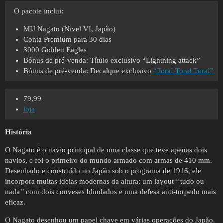
O pacote inclui:
MIJ Nagato (Nível VI, Japão)
Conta Premium para 30 dias
3000 Golden Eagles
Bónus de pré-venda: Título exclusivo “Lightning attack”
Bónus de pré-venda: Decalque exclusivo
“Tora! Tora! Tora!”
79,99
loja
História
O Nagato é o navio principal de uma classe que teve apenas dois
navios, e foi o primeiro do mundo armado com armas de 410 mm.
Desenhado e construído no Japão sob o programa de 1916, ele
incorpora muitas ideias modernas da altura: um layout ‘‘tudo ou
nada’’ com dois conveses blindados e uma defesa anti-torpedo mais
eficaz.
O Nagato desenhou um papel chave em várias operações do Japão.