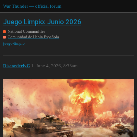
War Thunder — official forum
Juego Limpio: Junio 2026
National Communities
Comunidad de Habla Española
juego-limpio
DiscorderlyC
1
June 4, 2026, 8:33am