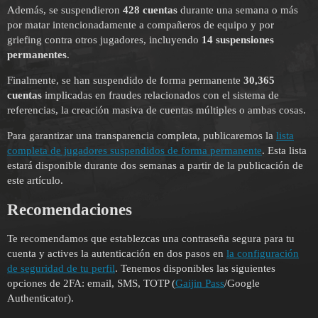
Además, se suspendieron
428 cuentas
durante una semana o más
por matar intencionadamente a compañeros de equipo y por
griefing contra otros jugadores, incluyendo
14 suspensiones
permanentes
.
Finalmente, se han suspendido de forma permanente
30,365
cuentas
implicadas en fraudes relacionados con el sistema de
referencias, la creación masiva de cuentas múltiples o ambas cosas.
Para garantizar una transparencia completa, publicaremos la
lista
completa de jugadores suspendidos de forma permanente
. Esta lista
estará disponible durante dos semanas a partir de la publicación de
este artículo.
Recomendaciones
Te recomendamos que establezcas una contraseña segura para tu
cuenta y actives la autenticación en dos pasos en
la configuración
de seguridad de tu perfil
. Tenemos disponibles las siguientes
opciones de 2FA: email, SMS, TOTP (
Gaijin Pass
/Google
Authenticator).