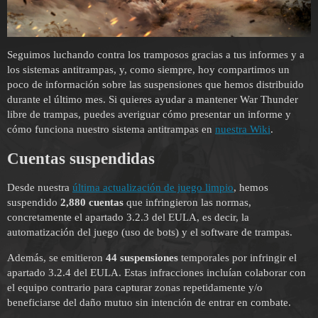
Seguimos luchando contra los tramposos gracias a tus informes y a
los sistemas antitrampas, y, como siempre, hoy compartimos un
poco de información sobre las suspensiones que hemos distribuido
durante el último mes. Si quieres ayudar a mantener War Thunder
libre de trampas, puedes averiguar cómo presentar un informe y
cómo funciona nuestro sistema antitrampas en
nuestra Wiki
.
Cuentas suspendidas
Desde nuestra
última actualización de juego limpio
, hemos
suspendido
2,880 cuentas
que infringieron las normas,
concretamente el apartado 3.2.3 del EULA, es decir, la
automatización del juego (uso de bots) y el software de trampas.
Además, se emitieron
44 suspensiones
temporales por infringir el
apartado 3.2.4 del EULA. Estas infracciones incluían colaborar con
el equipo contrario para capturar zonas repetidamente y/o
beneficiarse del daño mutuo sin intención de entrar en combate.