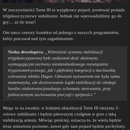
W rzeczywistości Turm III to wyjątkowy pojazd, ponieważ posiada
trójpłaszczyznowy stabilizator. Jednak nie wprowadziliśmy go do
gry… aż do teraz!
Oto nieco szerszy kontekst od jednego z naszych programistów,
który pracował nad tym zagadnieniem:
Notka dewelopera:
„Wdrożenie systemu stabilizacji
trójpłaszczyznowej było zadaniem dość złożonym,
wymagającym zarówno niestandardowego rozwiązania
trygonometrycznego, jak i głębokiej integracji z mechaniką
celowania silnika Dagor. Głównym wyzwaniem nie była sama
matematyka, ale dostosowanie logiki stabilizacji do obsługi
bardzo niekonwencjonalnego schematu sterowania, przy
jednoczesnym zachowaniu precyzji i spójności.”
Mając to na uwadze, w kolejnej aktualizacji Turm III otrzyma 3-
osiowy stabilizator i będzie pierwszym czołgiem w grze z taką
stabilizacją armaty. Mówiąc prościej, oznacza to, że wieża będzie
teraz ustawiona poziomo, nawet gdy sam pojazd będzie pochylony.