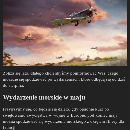
Zbliża się lato, dlatego chcielibyśmy poinformować Was, czego
możecie się spodziewać po wydarzeniach, które odbędą się od dziś
do sierpnia.
Wydarzenie morskie w maju
Przyjrzyjmy się, co będzie się działo, gdy opadnie kurz po
świętowaniu zwycięstwa w wojnie w Europie: pod koniec maja
można spodziewać się wydarzenia morskiego z okrętem III ery dla
Francji.