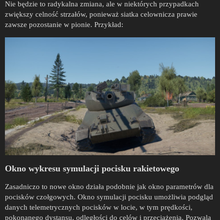
Nie będzie to radykalna zmiana, ale w niektórych przypadkach
zwiększy celność strzałów, ponieważ siatka celownicza prawie
zawsze pozostanie w pionie. Przykład:
Okno wykresu symulacji pocisku rakietowego
Zasadniczo to nowe okno działa podobnie jak okno parametrów dla
pocisków czołgowych. Okno symulacji pocisku umożliwia podgląd
danych telemetrycznych pocisków w locie, w tym prędkości,
pokonanego dystansu, odległości do celów i przeciążenia. Pozwala