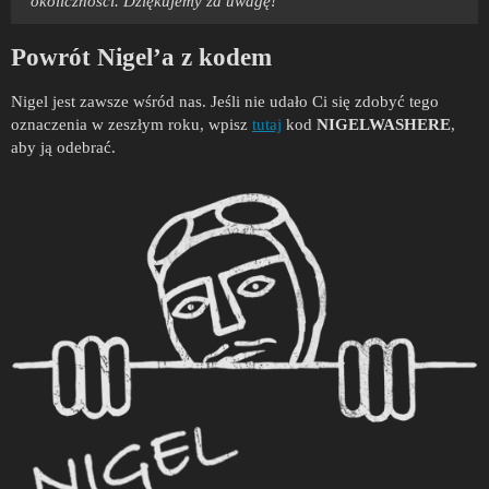
okoliczności. Dziękujemy za uwagę!
Powrót Nigel’a z kodem
Nigel jest zawsze wśród nas. Jeśli nie udało Ci się zdobyć tego
oznaczenia w zeszłym roku, wpisz
tutaj
kod
NIGELWASHERE
,
aby ją odebrać.