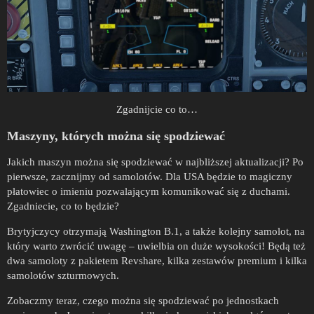
Zgadnijcie co to…
Maszyny, których można się spodziewać
Jakich maszyn można się spodziewać w najbliższej aktualizacji? Po
pierwsze, zacznijmy od samolotów. Dla USA będzie to magiczny
płatowiec o imieniu pozwalającym komunikować się z duchami.
Zgadniecie, co to będzie?
Brytyjczycy otrzymają Washington B.1, a także kolejny samolot, na
który warto zwrócić uwagę – uwielbia on duże wysokości! Będą też
dwa samoloty z pakietem Revshare, kilka zestawów premium i kilka
samolotów szturmowych.
Zobaczmy teraz, czego można się spodziewać po jednostkach