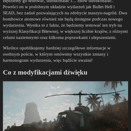
Będziemy go testować, udoskonalać i… znów udoskonalać.
Powróci on w podobnym układzie wydarzeń jak Bullet Hell i
SEAD, bez zadań pozwalających na zdobycie maszyn-nagród. Dwa
bombowce atomowe również nie będą dostępne podczas nowego
wydarzenia. Wynika to z faktu, że będziemy testować ten tryb na
wyższej Klasyfikacji Bitewnej, w większej liczbie krajów, z różnymi
celami naziemnymi oraz kilkoma poprawkami i ulepszeniami.
Wkrótce opublikujemy bardziej szczegółowe informacje w
osobnym poście, w którym omówimy wszystkie zmiany i
harmonogram wydarzenia, więc bądźcie uważni!
Co z modyfikacjami dźwięku