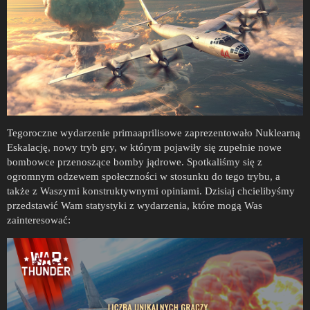
Tegoroczne wydarzenie primaaprilisowe zaprezentowało Nuklearną
Eskalację, nowy tryb gry, w którym pojawiły się zupełnie nowe
bombowce przenoszące bomby jądrowe. Spotkaliśmy się z
ogromnym odzewem społeczności w stosunku do tego trybu, a
także z Waszymi konstruktywnymi opiniami. Dzisiaj chcielibyśmy
przedstawić Wam statystyki z wydarzenia, które mogą Was
zainteresować: