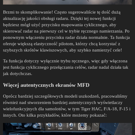
Brzmi to skomplikowanie! Często sugerowaliście tę dość dużą
aktualizację jakości obsługi radaru. Dzięki tej nowej funkcji
będziesz mógł użyć przycisku mapowania cyklicznego, aby
skierować radar na pierwszy cel w trybie ręcznego namierzania. Po
ponownym włączeniu przycisku radar działa normalnie. Ta funkcja
oferuje większą elastyczność pilotom, którzy chcą korzystać z
szybszych skrótów klawiszowych, aby szybko namierzyć cele!
Ta funkcja dotyczy wyłącznie trybu ręcznego, więc gdy włączona
jest funkcja cyklicznego przełączania celów, radar nadal działa tak
jak dotychczas.
Więcej autentycznych ekranów MFD
Oprócz bardziej szczegółowych modeli uszkodzeń, pracowaliśmy
również nad stworzeniem bardziej autentycznych wyświetlaczy
wielofunkcyjnych dla samolotów, w tym Tiger HAC, F/A-18, F-15 i
innych. Oto kilka przykładów, które możemy pokazać: