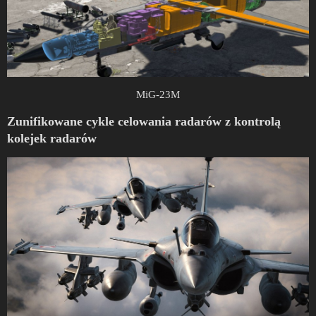
MiG-23M
Zunifikowane cykle celowania radarów z kontrolą
kolejek radarów