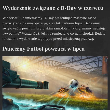
Wydarzenie związane z D-Day w czerwcu
W czerwcu upamiętniamy D-Day prezentując maszynę nieco
niezwiązaną z samą operacją, ale i tak całkiem fajną. Będziemy
świętować z pewnym brytyjskim samolotem, który, mamy nadzieję,
„wypchnie” Waszą łódź, jeśli rozumiecie, o co nam chodzi. Będzie
to ostatnie wydarzenie tego typu przed miesięczną przerwą.
Pancerny Futbol powraca w lipcu