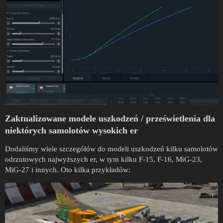
Zaktualizowane modele uszkodzeń / prześwietlenia dla
niektórych samolotów wysokich er
Dodaliśmy wiele szczegółów do modeli uszkodzeń kilku samolotów
odrzutowych najwyższych er, w tym kilku F-15, F-16, MiG-23,
MiG-27 i innych. Oto kilka przykładów: