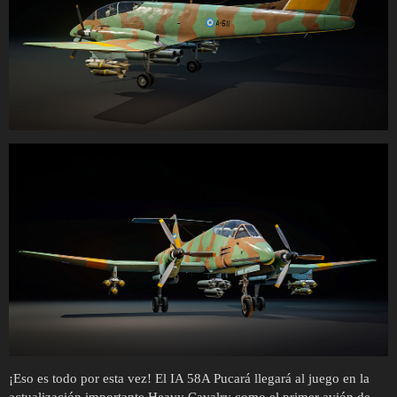
¡Eso es todo por esta vez! El IA 58A Pucará llegará al juego en la