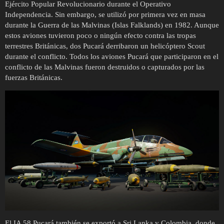
Ejército Popular Revolucionario durante el Operativo
Independencia. Sin embargo, se utilizó por primera vez en masa
durante la Guerra de las Malvinas (Islas Falklands) en 1982. Aunque
estos aviones tuvieron poco o ningún efecto contra las tropas
terrestres Británicas, dos Pucará derribaron un helicóptero Scout
durante el conflicto. Todos los aviones Pucará que participaron en el
conflicto de las Malvinas fueron destruidos o capturados por las
fuerzas Británicas.
El IA 58 Pucará también se exportó a Sri Lanka y Colombia, donde