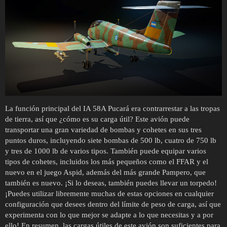
La función principal del IA 58A Pucará era contrarrestar a las tropas
de tierra, así que ¿cómo es su carga útil? Este avión puede
transportar una gran variedad de bombas y cohetes en sus tres
puntos duros, incluyendo siete bombas de 500 lb, cuatro de 750 lb
y tres de 1000 lb de varios tipos. También puede equipar varios
tipos de cohetes, incluidos los más pequeños como el FFAR y el
nuevo en el juego Aspid, además del más grande Pampero, que
también es nuevo. ¡Si lo deseas, también puedes llevar un torpedo!
¡Puedes utilizar libremente muchas de estas opciones en cualquier
configuración que desees dentro del límite de peso de carga, así que
experimenta con lo que mejor se adapte a lo que necesitas y a por
ello! En resumen, las cargas útiles de este avión son suficientes para