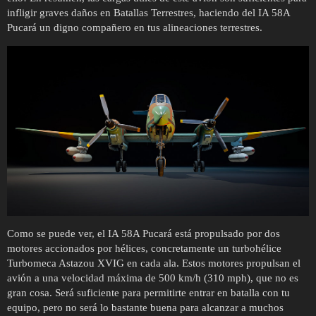
infligir graves daños en Batallas Terrestres, haciendo del IA 58A
Pucará un digno compañero en tus alineaciones terrestres.
Como se puede ver, el IA 58A Pucará está propulsado por dos
motores accionados por hélices, concretamente un turbohélice
Turbomeca Astazou XVIG en cada ala. Estos motores propulsan el
avión a una velocidad máxima de 500 km/h (310 mph), que no es
gran cosa. Será suficiente para permitirte entrar en batalla con tu
equipo, pero no será lo bastante buena para alcanzar a muchos