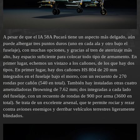
A pesar de que el IA 58A Pucará tiene un aspecto más delgado, aún
puede albergar tres puntos duros (uno en cada ala y otro bajo el
fuselaje), con muchas opciones, y gracias al tren de aterrizaje más
alto, hay espacio suficiente para colocar todo tipo de armamento. En
primer lugar, echemos un vistazo a los cañones, de los que hay dos
tipos. En primer lugar, hay dos cañones HS 804 de 20 mm
integrados en el fuselaje bajo el morro, con un recuento de 270
rondas por cañón (540 en total). También hay instaladas otras cuatro
ametralladoras Browning de 7.62 mm; dos integradas a cada lado
del fuselaje, con un recuento de rondas de 900 por arma (3600 en
total). Se trata de un excelente arsenal, que te permite rociar y rezar
contra aviones enemigos y derribar vehículos terrestres ligeramente
blindados.