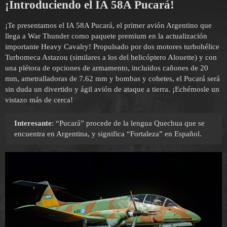
¡Introduciendo el IA 58A Pucará!
¡Te presentamos el IA 58A Pucará, el primer avión Argentino que
llega a War Thunder como paquete premium en la actualización
importante Heavy Cavalry! Propulsado por dos motores turbohélice
Turbomeca Astazou (similares a los del helicóptero Alouette) y con
una plétora de opciones de armamento, incluidos cañones de 20
mm, ametralladoras de 7.62 mm y bombas y cohetes, el Pucará será
sin duda un divertido y ágil avión de ataque a tierra. ¡Echémosle un
vistazo más de cerca!
Interesante
: “Pucará” procede de la lengua Quechua que se
encuentra en Argentina, y significa “Fortaleza” en Español.