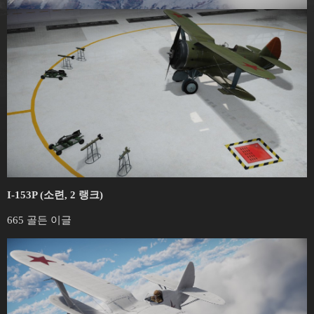
I-153P (소련, 2 랭크)
665 골든 이글