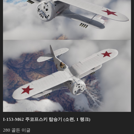
I-153-M62 주코프스키 탑승기 (소련, 1 랭크)
280 골든 이글