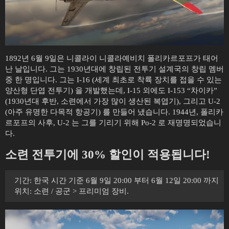
1892년 6월 9일은 니콜라이 니콜라예비치 폴리카르포프가 태어
난 날입니다. 그는 1930년대에 창립된 전투기 설계국의 창립 멤버
중 한 명입니다. 그는 I-16 (세계 최초로 착륙 장치를 접을 수 있는
양산형 단엽 전투기) 을 개발했는데, I-15 외에도 I-153 “차이카”
(1930년대 후반, 소련에서 가장 많이 생산된 복엽기), 그리고 U-2
(아주 유명한 다목적 항공기) 를 만들어 냈습니다. 1944년, 폴리카
르포프의 사후, U-2 는 그를 기리기 위해 Po-2 로 재명명되었습니
다.
소련 전투기에 30% 할인이 적용됩니다!
기간: 한국 시간 기준 6월 9일 20:00 부터 6월 12일 20:00 까지
위치: 소련 / 공군 > 프리미엄 장비.