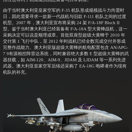
由于当时澳大利亚皇家空军的 F-35 机队形成规模战斗力尚需时
日，因此需要寻求一款新一代战机与旧款 F-111 机队之间的过渡
机型。2007 年，澳大利亚宣布将采购 24 架 F/A-18F Block II
型。鉴于当时澳大利亚已经装备有 F/A-18A 型大黄蜂战机，这一
采购决定可以说是顺理成章。首批双座型超级大黄蜂于 2010 年
交付第 1 飞行中队，至 2012 年时战机已经全数完成交付并形成
完整作战能力。澳大利亚版超级大黄蜂的航电配置包含 AN/APG-
7 9有源相控阵雷达系统，同时兼容绝大多数 E 型超级大黄蜂的武
器挂载，如 AIM-120、AIM-9、JDAM 及 LJDAM 等一系列先进
武器。澳大利亚皇家空军后续还采购了 EA-18G 咆哮者作为现有
机队的补充。