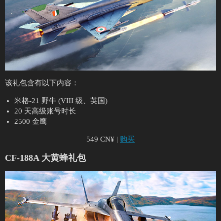
该礼包含有以下内容：
米格-21 野牛 (VIII 级、英国)
20 天高级账号时长
2500 金鹰
549 CN¥ |
购买
CF-188A 大黄蜂礼包