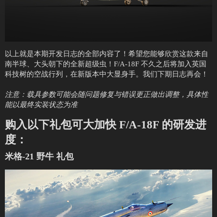
以上就是本期开发日志的全部内容了！希望您能够欣赏这款来自
南半球、大头朝下的全新超级虫！F/A-18F 不久之后将加入英国
科技树的空战行列，在新版本中大显身手。我们下期日志再会！
注意：载具参数可能会随问题修复与错误更正做出调整，具体性
能以最终实装状态为准
购入以下礼包可大加快 F/A-18F 的研发进
度：
米格-21 野牛 礼包