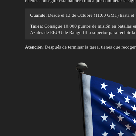
Puedes conseguir esta bandera única por completar la sigui
Cuándo
: Desde el 13 de Octubre (11:00 GMT) hasta el
Tarea
: Consigue 10.000 puntos de misión en batallas e
Azules de EEUU de Rango III o superior para recibir 
Atención
: Después de terminar la tarea, tienes que recog