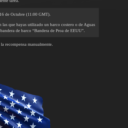
ente tarea.
 16 de Octubre (11:00 GMT).
n las que hayas utilizado un barco costero o de Aguas
la bandera de barco “Bandera de Proa de EEUU”.
er la recompensa manualmente.