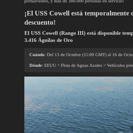
portaaviones, y más de 380.000 personas en servicio!
¡El USS Cowell está temporalmente d
descuento!
El USS Cowell (Rango III) está disponible te
3.416 Águilas de Oro
Cuándo
: Del 13 de Octubre (11:00 GMT) al 16 de Oct
Dónde
: EEUU > Flota de Aguas Azules > Vehículos pr