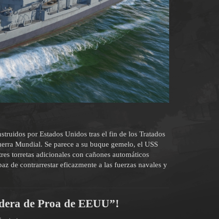
struidos por Estados Unidos tras el fin de los Tratados
uerra Mundial. Se parece a su buque gemelo, el USS
tres torretas adicionales con cañones automáticos
 de contrarrestar eficazmente a las fuerzas navales y
ndera de Proa de EEUU”!