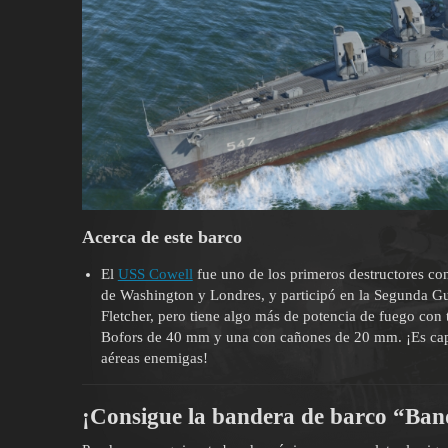
Acerca de este barco
El
USS Cowell
fue uno de los primeros destructores con
de Washington y Londres, y participó en la Segunda G
Fletcher, pero tiene algo más de potencia de fuego con 
Bofors de 40 mm y una con cañones de 20 mm. ¡Es capaz
aéreas enemigas!
¡Consigue la bandera de barco “Ba