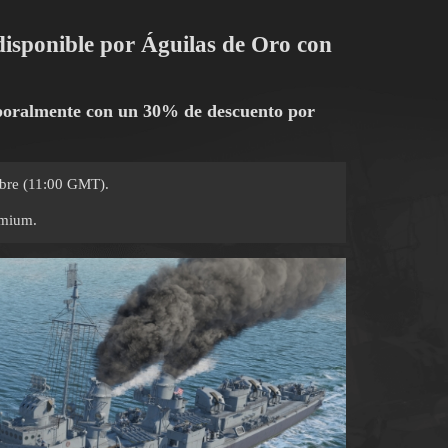
isponible por Águilas de Oro con
mporalmente con un 30% de descuento por
ubre (11:00 GMT).
emium.