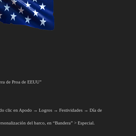
era de Proa de EEUU”
endo clic en Apodo → Logros → Festividades → Día de
rsonalización del barco, en “Bandera” > Especial.