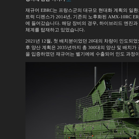
재규어 EBRC는 프랑스군의 대규모 현대화 계획의 일환
트럭 디펜스가 2014년, 기존의 노후화된 AMX-10RC 
에 들어갔습니다. 해당 장비의 경우, 하이브리드 엔진과 4
체계를 탑재하고 있었습니다.
2021년 12월, 첫 배치분이었던 20대의 차량이 인도되었
후 양산 계획은 2035년까지 총 300대의 양산 및 배치
을 입증하였던 재규어는 벨기에에 수출되어 인도 과정이