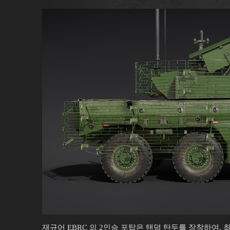
재규어 EBRC 의 2인승 포탑은 탠덤 탄두를 장착하여, 최