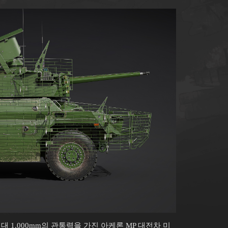
대 1,000mm의 관통력을 가진 아케론 MP 대전차 미