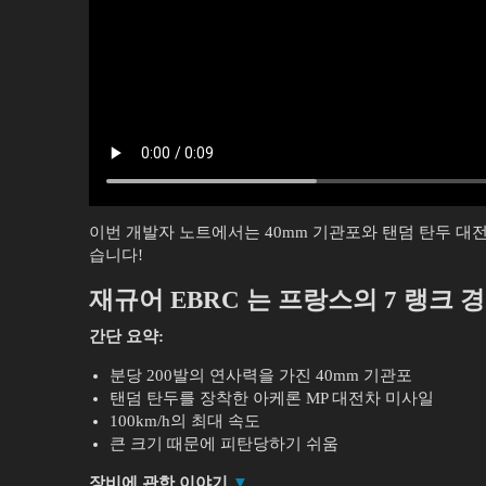
이번 개발자 노트에서는 40mm 기관포와 탠덤 탄두 대
습니다!
재규어 EBRC
는 프랑스의 7 랭크 
간단 요약:
분당 200발의 연사력을 가진 40mm 기관포
탠덤 탄두를 장착한 아케론 MP 대전차 미사일
100km/h의 최대 속도
큰 크기 때문에 피탄당하기 쉬움
장비에 관한 이야기
▼