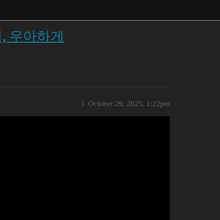
게, 우아하게
1
October 29, 2025, 1:22pm