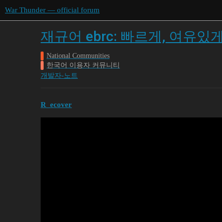
War Thunder — official forum
재규어 ebrc: 빠르게, 여유있
National Communities
한국어 이용자 커뮤니티
개발자-노트
R_ecover