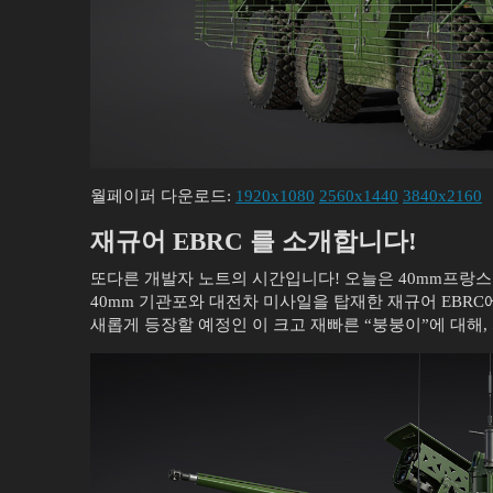
월페이퍼 다운로드:
1920x1080
2560x1440
3840x2160
재규어 EBRC 를 소개합니다!
또다른 개발자 노트의 시간입니다! 오늘은 40mm프랑
40mm 기관포와 대전차 미사일을 탑재한 재규어 EBR
새롭게 등장할 예정인 이 크고 재빠른 “붕붕이”에 대해,