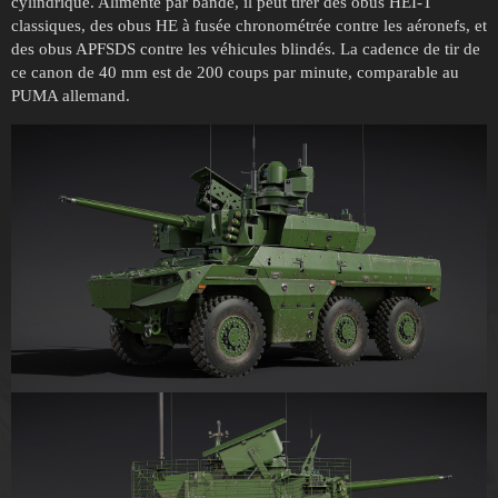
cylindrique. Alimenté par bande, il peut tirer des obus HEI-T
classiques, des obus HE à fusée chronométrée contre les aéronefs, et
des obus APFSDS contre les véhicules blindés. La cadence de tir de
ce canon de 40 mm est de 200 coups par minute, comparable au
PUMA allemand.