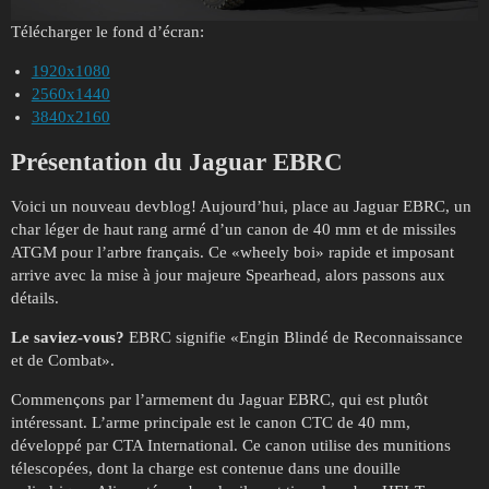
Télécharger le fond d’écran:
1920x1080
2560x1440
3840x2160
Présentation du Jaguar EBRC
Voici un nouveau devblog! Aujourd’hui, place au Jaguar EBRC, un
char léger de haut rang armé d’un canon de 40 mm et de missiles
ATGM pour l’arbre français. Ce «wheely boi» rapide et imposant
arrive avec la mise à jour majeure Spearhead, alors passons aux
détails.
Le saviez-vous?
EBRC signifie «Engin Blindé de Reconnaissance
et de Combat».
Commençons par l’armement du Jaguar EBRC, qui est plutôt
intéressant. L’arme principale est le canon CTC de 40 mm,
développé par CTA International. Ce canon utilise des munitions
télescopées, dont la charge est contenue dans une douille