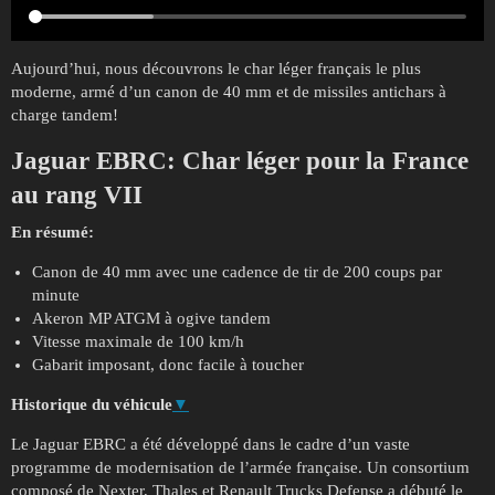
Aujourd’hui, nous découvrons le char léger français le plus
moderne, armé d’un canon de 40 mm et de missiles antichars à
charge tandem!
Jaguar EBRC:
Char léger pour la France
au rang VII
En résumé:
Canon de 40 mm avec une cadence de tir de 200 coups par
minute
Akeron MP ATGM à ogive tandem
Vitesse maximale de 100 km/h
Gabarit imposant, donc facile à toucher
Historique du véhicule
▼
Le Jaguar EBRC a été développé dans le cadre d’un vaste
programme de modernisation de l’armée française. Un consortium
composé de Nexter, Thales et Renault Trucks Defense a débuté le