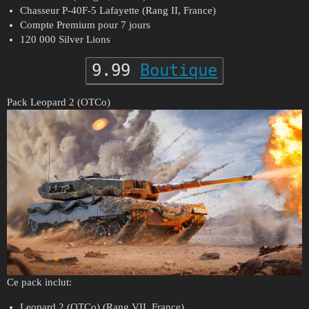
Chasseur P-40F-5 Lafayette (Rang II, France)
Compte Premium pour 7 jours
120 000 Silver Lions
9.99
Boutique
Pack Leopard 2 (OTCo)
Ce pack inclut:
Leopard 2 (OTCo) (Rang VII, France)