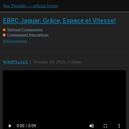
War Thunder — official forum
EBRC Jaguar: Grâce, Espace et Vitesse!
National Communities
Communauté francophone
développement
WASPXx1xX
1
October 29, 2025, 1:56pm