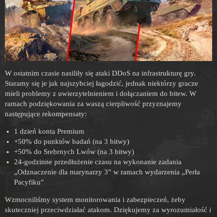
W ostatnim czasie nasiliły się ataki DDoS na infrastrukturę gry.
Staramy się je jak najszybciej łagodzić, jednak niektórzy gracze
mieli problemy z uwierzytelnieniem i dołączaniem do bitew. W
ramach podziękowania za waszą cierpliwość przyznajemy
następujące rekompensaty:
1 dzień konta Premium
+50% do punktów badań (na 3 bitwy)
+50% do Srebrnych Lwów (na 3 bitwy)
24-godzinne przedłużenie czasu na wykonanie zadania
„Odznaczenie dla marynarzy 3” w ramach wydarzenia „Perła
Pacyfiku”
Wzmocniliśmy system monitorowania i zabezpieczeń, żeby
skuteczniej przeciwdziałać atakom. Dziękujemy za wyrozumiałość i